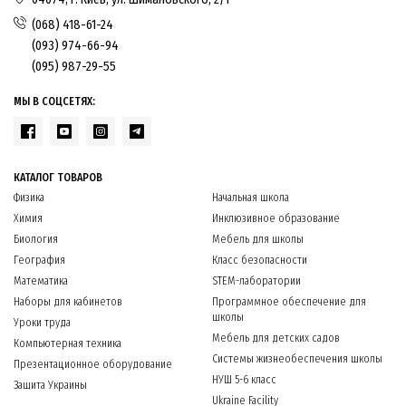
(068) 418-61-24
(093) 974-66-94
(095) 987-29-55
МЫ В СОЦСЕТЯХ:
КАТАЛОГ ТОВАРОВ
Физика
Начальная школа
Химия
Инклюзивное образование
Биология
Мебель для школы
География
Класс безопасности
Математика
STEM-лаборатории
Наборы для кабинетов
Программное обеспечение для
школы
Уроки труда
Мебель для детских садов
Компьютерная техника
Системы жизнеобеспечения школы
Презентационное оборудование
НУШ 5-6 класс
Защита Украины
Ukraine Facility