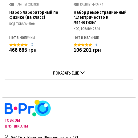
КАБИНЕТ ФИЗИКИ
КАБИНЕТ ФИЗИКИ
Набор лабораторный по
Набор демонстрационный
физике (на класс)
"Электричество и
магнетизм"
КОД ТОВАРА: 6100
КОД ТОВАРА: 2846
Нет в наличии
Нет в наличии
3
4
466 685 грн
106 201 грн
ПОКАЗАТЬ ЕЩЕ
товары
для школы
04074, г. Киев, ул. Шимановского, 2/1