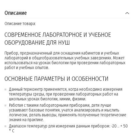
Описание
Описание товара:
СОВРЕМЕННОЕ ЛАБОРАТОРНОЕ И УЧЕБНОЕ
ОБОРУДОВАНИЕ ДЛЯ НУШ
Прибор, предназначенный для оснащения кабинетов и учебных
лабораторий в общеобразовательных учебных заведениях. Может
использоваться на уроках биологии при проведении лабораторных
работ и учебных опытов.
ОСНОВНЫЕ ПАРАМЕТРЫ И ОСОБЕННОСТИ
Данный термометр применяется, когда необходимо измерения
температуры среды, при проведении лабораторных работ на
школьных уроках биологии, химии, физики.
Работая с такими лабораторными приборами, дети лучше
усваивают базовые понятия, учатся анализировать и мыслить
логически, делать выводы, применять полученные теоретические
знания на практике.
Диапазон температур для измерения данным прибором: -20 .. + 50
° С