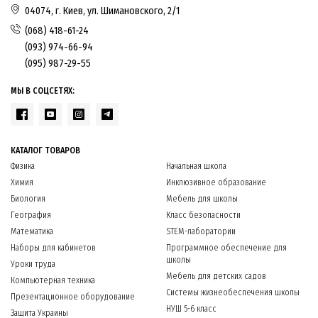
04074, г. Киев, ул. Шимановского, 2/1
(068) 418-61-24
(093) 974-66-94
(095) 987-29-55
МЫ В СОЦСЕТЯХ:
КАТАЛОГ ТОВАРОВ
Физика
Начальная школа
Химия
Инклюзивное образование
Биология
Мебель для школы
География
Класс безопасности
Математика
STEM-лаборатории
Наборы для кабинетов
Программное обеспечение для
школы
Уроки труда
Мебель для детских садов
Компьютерная техника
Системы жизнеобеспечения школы
Презентационное оборудование
НУШ 5-6 класс
Защита Украины