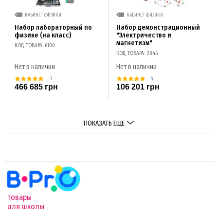
КАБИНЕТ ФИЗИКИ
КАБИНЕТ ФИЗИКИ
Набор лабораторный по
Набор демонстрационный
физике (на класс)
"Электричество и
магнетизм"
КОД ТОВАРА: 6100
КОД ТОВАРА: 2846
Нет в наличии
Нет в наличии
3
4
466 685 грн
106 201 грн
ПОКАЗАТЬ ЕЩЕ
товары
для школы