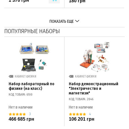
1 370 грн
180 грн
ПОКАЗАТЬ ЕЩЕ
ПОПУЛЯРНЫЕ НАБОРЫ
КАБИНЕТ ФИЗИКИ
КАБИНЕТ ФИЗИКИ
Набор лабораторный по
Набор демонстрационный
физике (на класс)
"Электричество и
магнетизм"
КОД ТОВАРА: 6100
КОД ТОВАРА: 2846
Нет в наличии
Нет в наличии
3
4
466 685 грн
106 201 грн