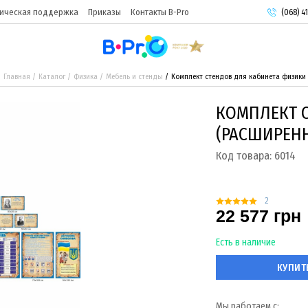
ическая поддержка
Приказы
Контакты B-Pro
(068) 41
(093) 9
(095) 9
Главная
Каталог
Физика
Мебель и стенды
Комплект стендов для кабинета физики
КОМПЛЕКТ 
(РАСШИРЕН
Код товара:
6014
2
22 577 грн
Есть в наличие
КУПИТ
Мы работаем с: