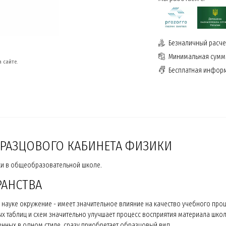
Безналичный расчет
Минимальная сумма
 сайте.
Бесплатная инфор
РАЗЦОВОГО КАБИНЕТА ФИЗИКИ
ки в общеобразовательной школе.
РАНСТВА
науке окружение - имеет значительное влияние на качество учебного проц
х таблиц и схем значительно улучшает процесс восприятия материала шко
ных в одном стиле, сразу приобретает образцовый вид.