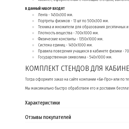
В ДАННЫЙ НАБОР ВХОДЯТ
Лента - 1450х300 мм.
Портреты физиков - 13 шт по 500х300 мм.
Техника и множители для образования десятичных и
Плотность вещества - 700х1000 мм.
Физические константы - 1350х1000 мм.
Система единиц - 1450х1000 мм.
Правила поведения учащихся в кабинете физики - 7
Государственная символика - 540х1000 мм.
КОМПЛЕКТ СТЕНДОВ ДЛЯ КАБИН
Тогда оформите заказ на сайте компании «Би-Про» или по тел
Мы максимально быстро обработаем его и доставим беспла
Характеристики
Отзывы покупателей