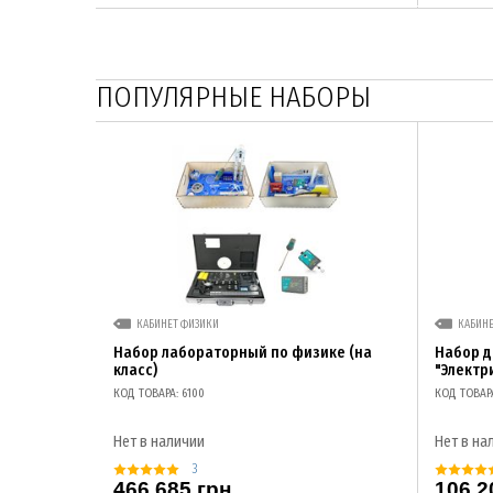
ПОПУЛЯРНЫЕ НАБОРЫ
КАБИНЕТ ФИЗИКИ
КАБИН
Набор лабораторный по физике (на
Набор 
класс)
"Электр
КОД ТОВАРА: 6100
КОД ТОВАР
Нет в наличии
Нет в на
3
466 685 грн
106 2