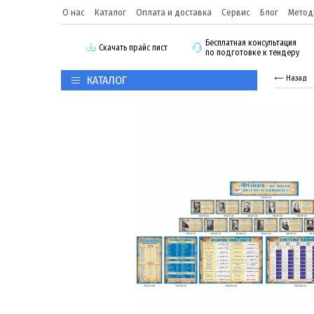
О нас
Каталог
Оплата и доставка
Сервис
Блог
Метод
Бесплатная консультация
Скачать прайс лист
по подготовке к тендеру
КАТАЛОГ
Назад