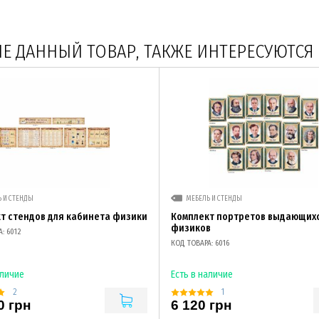
 ДАННЫЙ ТОВАР, ТАКЖЕ ИНТЕРЕСУЮТСЯ
 И СТЕНДЫ
МЕБЕЛЬ И СТЕНДЫ
т стендов для кабинета физики
Комплект портретов выдающих
физиков
: 6012
КОД ТОВАРА: 6016
аличие
Есть в наличие
2
1
0 грн
6 120 грн