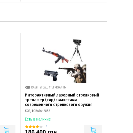
КАБИНЕТ ЗАЩИТЫ УКРАИНЫ
Интерактивный лазерный стрелковый
тренажер (тир) с макетами
современного стрелкового оружия
КОД ТОВАРА: 2858
Есть в наличие
4
186 400 грн