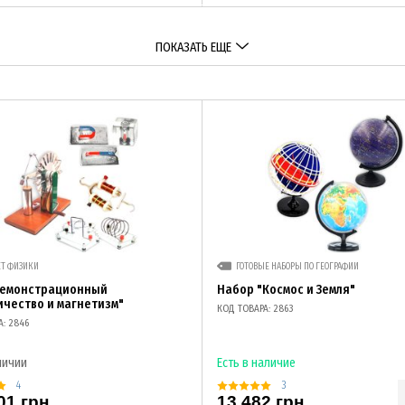
ПОКАЗАТЬ ЕЩЕ
ЕТ ФИЗИКИ
ГОТОВЫЕ НАБОРЫ ПО ГЕОГРАФИИ
демонстрационный
Набор "Космос и Земля"
ичество и магнетизм"
КОД ТОВАРА: 2863
А: 2846
личии
Есть в наличие
4
3
01 грн
13 482 грн