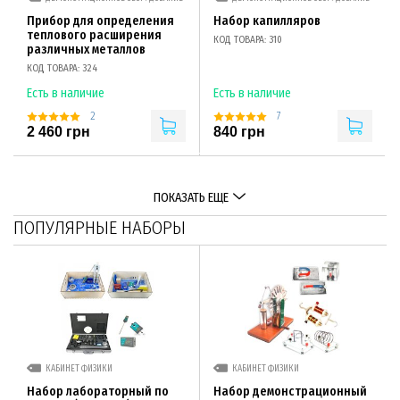
Прибор для определения
Набор капилляров
теплового расширения
КОД ТОВАРА: 310
различных металлов
КОД ТОВАРА: 324
Есть в наличие
Есть в наличие
2
7
2 460 грн
840 грн
ПОКАЗАТЬ ЕЩЕ
ПОПУЛЯРНЫЕ НАБОРЫ
КАБИНЕТ ФИЗИКИ
КАБИНЕТ ФИЗИКИ
Набор лабораторный по
Набор демонстрационный