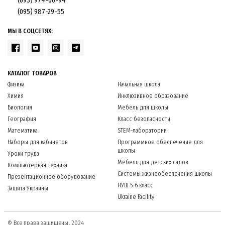
(093) 974-66-94
(095) 987-29-55
МЫ В СОЦСЕТЯХ:
КАТАЛОГ ТОВАРОВ
Физика
Начальная школа
Химия
Инклюзивное образование
Биология
Мебель для школы
География
Класс безопасности
Математика
STEM-лаборатории
Наборы для кабинетов
Программное обеспечение для
школы
Уроки труда
Мебель для детских садов
Компьютерная техника
Системы жизнеобеспечения школы
Презентационное оборудование
НУШ 5-6 класс
Защита Украины
Ukraine Facility
© Все права защищены, 2024