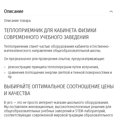
Описание
Описание товара:
ТЕПЛОПРИЕМНИК ДЛЯ КАБИНЕТА ФИЗИКИ
СОВРЕМЕННОГО УЧЕБНОГО ЗАВЕДЕНИЯ
Теплоприемник станет частью оборудования кабинета естественно-
математического направления общеобразовательной школы.
Он предназначен для проведения опытов, предусматривающие:
демонстрацию принципа теплопередачи путем излучения,
сравнения поглощения энергии светлой и темной поверхностями и
пр.
ВЫБИРАЙТЕ ОПТИМАЛЬНОЕ СООТНОШЕНИЕ ЦЕНЫ
И КАЧЕСТВА
B-pro — это не просто интернет-магазин школьного оборудования.
Мы поставляем инновационные, высокотехнологичные решения для
общеобразовательных учебных заведений и STEM-лабораторий,
соответствующих современной мировой традиции образовательного