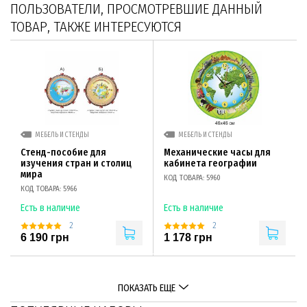
ПОЛЬЗОВАТЕЛИ, ПРОСМОТРЕВШИЕ ДАННЫЙ
ТОВАР, ТАКЖЕ ИНТЕРЕСУЮТСЯ
МЕБЕЛЬ И СТЕНДЫ
МЕБЕЛЬ И СТЕНДЫ
Стенд-пособие для
Механические часы для
изучения стран и столиц
кабинета географии
мира
КОД ТОВАРА: 5960
КОД ТОВАРА: 5966
Есть в наличие
Есть в наличие
2
2
6 190 грн
1 178 грн
ПОКАЗАТЬ ЕЩЕ