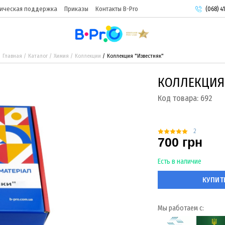
ическая поддержка
Приказы
Контакты B-Pro
(068) 41
(093) 9
(095) 9
Главная
Каталог
Химия
Коллекции
Коллекция "Известняк"
КОЛЛЕКЦИЯ
Код товара:
692
2
700 грн
Есть в наличие
КУПИТ
Мы работаем с: