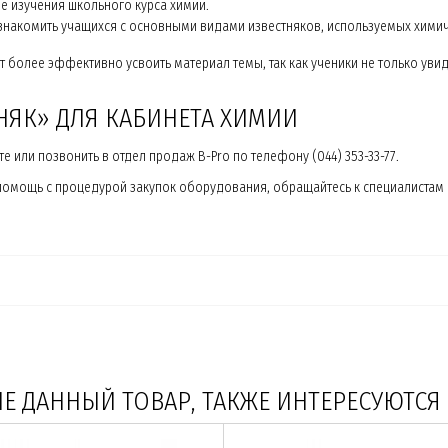
де изучения школьного курса химии.
знакомить учащихся с основными видами известняков, используемых хими
более эффективно усвоить материал темы, так как ученики не только увидят
НЯК» ДЛЯ КАБИНЕТА ХИМИИ
е или позвонить в отдел продаж B-Pro по телефону (044) 353-33-77.
мощь с процедурой закупок оборудования, обращайтесь к специалистам «Б
 ДАННЫЙ ТОВАР, ТАКЖЕ ИНТЕРЕСУЮТСЯ