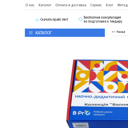
О нас
Каталог
Оплата и доставка
Сервис
Блог
Метод
Бесплатная консультация
Скачать прайс лист
по подготовке к тендеру
КАТАЛОГ
Назад