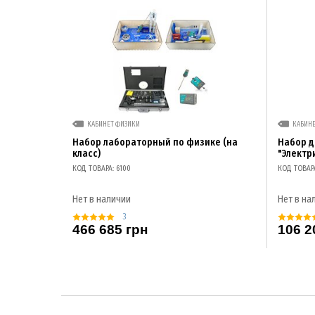
КАБИНЕТ ФИЗИКИ
КАБИН
Набор лабораторный по физике (на
Набор 
класс)
"Электр
КОД ТОВАРА: 6100
КОД ТОВАР
Нет в наличии
Нет в на
3
466 685 грн
106 2