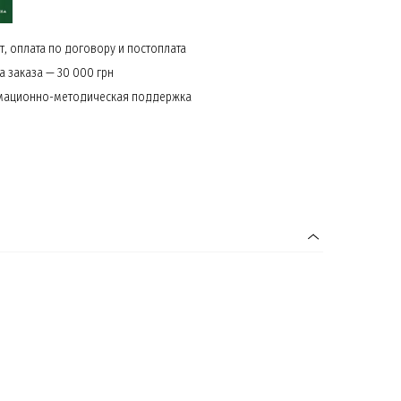
, оплата по договору и постоплата
 заказа — 30 000 грн
мационно-методическая поддержка