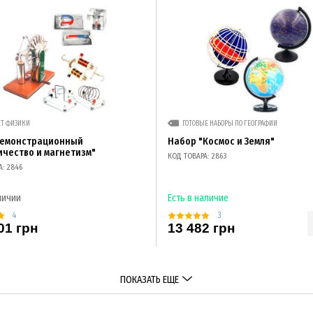
ЕТ ФИЗИКИ
ГОТОВЫЕ НАБОРЫ ПО ГЕОГРАФИИ
демонстрационный
Набор "Космос и Земля"
ичество и магнетизм"
КОД ТОВАРА: 2863
А: 2846
личии
Есть в наличие
4
3
01 грн
13 482 грн
ПОКАЗАТЬ ЕЩЕ