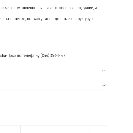
ческая промышленность при изготовлении продукции, а
 на картинке, но смогут исследовать его структуру и
и-Про» по телефону (044) 353-33-77.