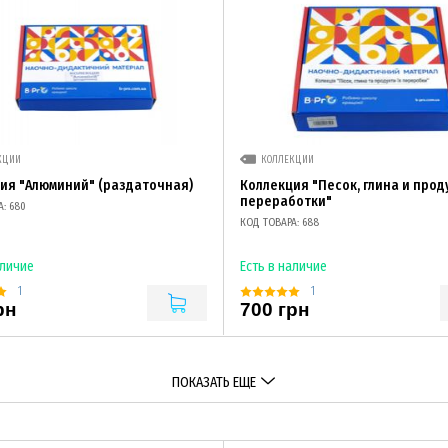
КЦИИ
КОЛЛЕКЦИИ
ия "Алюминий" (раздаточная)
Коллекция "Песок, глина и прод
переработки"
: 680
КОД ТОВАРА: 688
аличие
Есть в наличие
1
1
рн
700 грн
ПОКАЗАТЬ ЕЩЕ