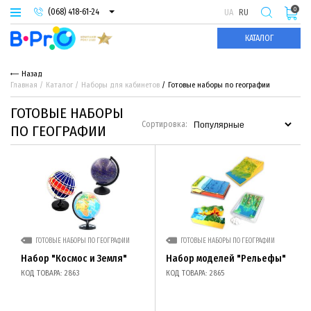
0
(068) 418-61-24
UA
RU
(093) 974-66-94
КАТАЛОГ
(095) 987-29-55
Назад
Главная
Каталог
Наборы для кабинетов
Готовые наборы по географии
ГОТОВЫЕ НАБОРЫ
Сортировка:
ПО ГЕОГРАФИИ
ГОТОВЫЕ НАБОРЫ ПО ГЕОГРАФИИ
ГОТОВЫЕ НАБОРЫ ПО ГЕОГРАФИИ
Набор "Космос и Земля"
Набор моделей "Рельефы"
КОД ТОВАРА: 2863
КОД ТОВАРА: 2865