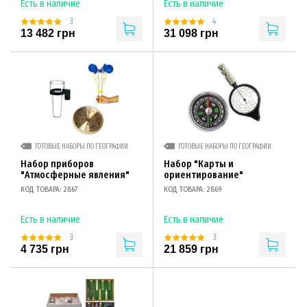
Есть в наличие
Есть в наличие
3
4
13 482 грн
31 098 грн
ГОТОВЫЕ НАБОРЫ ПО ГЕОГРАФИИ
ГОТОВЫЕ НАБОРЫ ПО ГЕОГРАФИИ
Набор приборов
Набор "Карты и
"Атмосферные явления"
ориентирование"
КОД ТОВАРА: 2867
КОД ТОВАРА: 2869
Есть в наличие
Есть в наличие
3
3
4 735 грн
21 859 грн