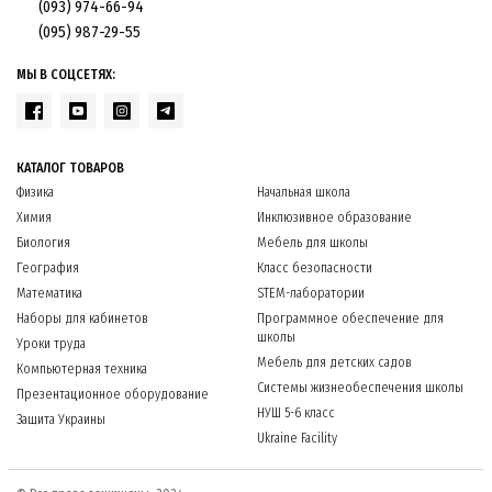
(093) 974-66-94
(095) 987-29-55
МЫ В СОЦСЕТЯХ:
КАТАЛОГ ТОВАРОВ
Физика
Начальная школа
Химия
Инклюзивное образование
Биология
Мебель для школы
География
Класс безопасности
Математика
STEM-лаборатории
Наборы для кабинетов
Программное обеспечение для
школы
Уроки труда
Мебель для детских садов
Компьютерная техника
Системы жизнеобеспечения школы
Презентационное оборудование
НУШ 5-6 класс
Защита Украины
Ukraine Facility