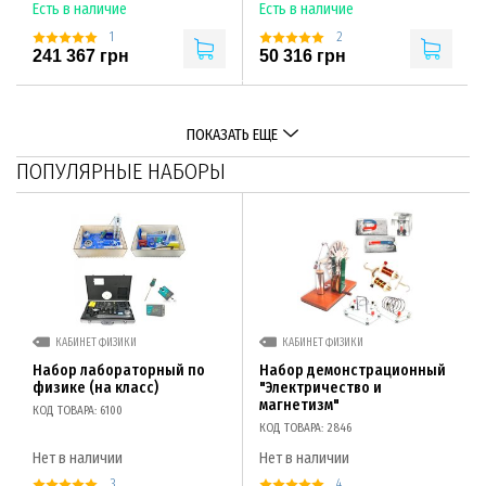
Есть в наличие
Есть в наличие
1
2
241 367 грн
50 316 грн
ПОКАЗАТЬ ЕЩЕ
ПОПУЛЯРНЫЕ НАБОРЫ
КАБИНЕТ ФИЗИКИ
КАБИНЕТ ФИЗИКИ
Набор лабораторный по
Набор демонстрационный
физике (на класс)
"Электричество и
магнетизм"
КОД ТОВАРА: 6100
КОД ТОВАРА: 2846
Нет в наличии
Нет в наличии
3
4