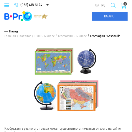
0
(068) 418-61-24
UA
RU
(093) 974-66-94
КАТАЛОГ
(095) 987-29-55
Назад
Главная
Каталог
НУШ 5-6 класс
География 5-6 класс
География "Базовый"
Изображение реального товара может существенно отличаться от фото на сайте.