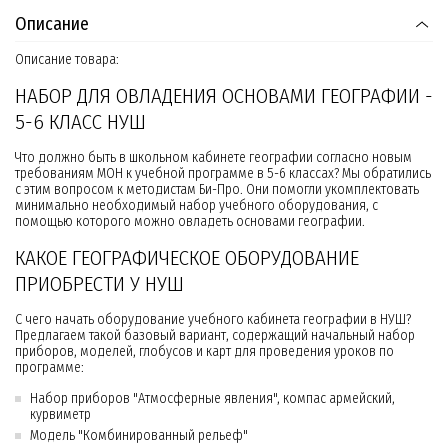
Описание
Описание товара:
НАБОР ДЛЯ ОВЛАДЕНИЯ ОСНОВАМИ ГЕОГРАФИИ -
5-6 КЛАСС НУШ
Что должно быть в школьном кабинете географии согласно новым
требованиям МОН к учебной программе в 5-6 классах? Мы обратились
с этим вопросом к методистам Би-Про. Они помогли укомплектовать
минимально необходимый набор учебного оборудования, с
помощью которого можно овладеть основами географии.
КАКОЕ ГЕОГРАФИЧЕСКОЕ ОБОРУДОВАНИЕ
ПРИОБРЕСТИ У НУШ
С чего начать оборудование учебного кабинета географии в НУШ?
Предлагаем такой базовый вариант, содержащий начальный набор
приборов, моделей, глобусов и карт для проведения уроков по
программе:
Набор приборов "Атмосферные явления", компас армейский,
курвиметр
Модель "Комбинированный рельеф"