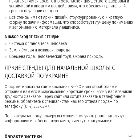
печать является абсолютно безопасной для детского здоровья и
устойчивой к внешним воздействиям, что обеспечит длительній
срок эксплуатации стендов.
Все стенды имеют яркий дизайн, структурированную и краткую
форму подачи информации, что способствует лучшему пониманию
и запоминанию материала учащимися.
В НАБОР ВХОДЯТ ТАКИЕ СТЕНДЫ:
Система органов тела человека
Земля. Живая и неживая природа
Времена года. Человеческий труд. Охрана природы
ЯРКИЕ СТЕНДЫ ДЛЯ НАЧАЛЬНОЙ ШКОЛЫ С
ДОСТАВКОЙ ПО УКРАИНЕ
Оформите заказ на сайте компании B-PRO и мы обработаем и
отправим вам его в максимально короткие сроки. Если у вас возникли
трудности с заказом через сайт или хотите заказать в телефонном
режиме, обратитесь к специалистам нашего отдела продаж по
телефону (044) 353-33-77.
По вышеуказанному номеру вы можете получить дополнительную
информацию или бесплатную методическую консультацию.
Характеристики