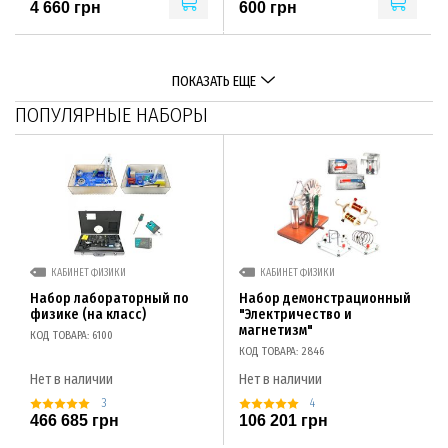
4 660 грн
600 грн
ПОКАЗАТЬ ЕЩЕ
ПОПУЛЯРНЫЕ НАБОРЫ
КАБИНЕТ ФИЗИКИ
КАБИНЕТ ФИЗИКИ
Набор лабораторный по
Набор демонстрационный
физике (на класс)
"Электричество и
магнетизм"
КОД ТОВАРА: 6100
КОД ТОВАРА: 2846
Нет в наличии
Нет в наличии
3
4
466 685 грн
106 201 грн