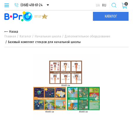
0
(068) 418-61-24
UA
RU
(093) 974-66-94
КАТАЛОГ
(095) 987-29-55
Назад
Главная
Каталог
Начальная школа
Дополнительное оборудование
Базовый комплект стендов для начальной школы