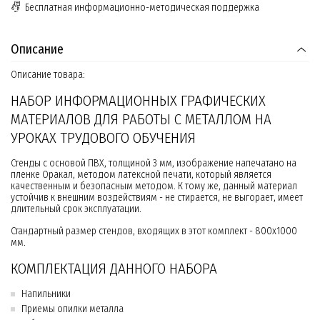
Бесплатная информационно-методическая поддержка
Описание
Описание товара:
НАБОР ИНФОРМАЦИОННЫХ ГРАФИЧЕСКИХ
МАТЕРИАЛОВ ДЛЯ РАБОТЫ С МЕТАЛЛОМ НА
УРОКАХ ТРУДОВОГО ОБУЧЕНИЯ
Стенды с основой ПВХ, толщиной 3 мм, изображение напечатано на
пленке Оракал, методом латексной печати, который является
качественным и безопасным методом. К тому же, данный материал
устойчив к внешним воздействиям - не стирается, не выгорает, имеет
длительный срок эксплуатации.
Стандартный размер стендов, входящих в этот комплект - 800х1000
мм.
КОМПЛЕКТАЦИЯ ДАННОГО НАБОРА
Напильники
Приемы опилки металла