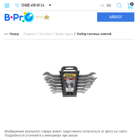
0
(068) 418-61-24
UA
RU
(093) 974-66-94
КАТАЛОГ
(095) 987-29-55
Назад
Главная
Каталог
Уроки труда
Набор гаечных ключей
Изображение реального товара может существенно отличаться от фото на сайте.
Подробности уточняйте у менеджера при заказе.