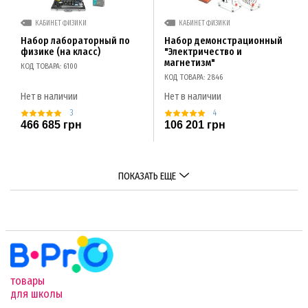
КАБИНЕТ ФИЗИКИ
КАБИНЕТ ФИЗИКИ
Набор лабораторный по
Набор демонстрационный
физике (на класс)
"Электричество и
магнетизм"
КОД ТОВАРА: 6100
КОД ТОВАРА: 2846
Нет в наличии
Нет в наличии
3
4
466 685 грн
106 201 грн
ПОКАЗАТЬ ЕЩЕ
товары
для школы