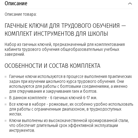
Описание
Описание товара:
ГАЕЧНЫЕ КЛЮЧИ ДЛЯ ТРУДОВОГО ОБУЧЕНИЯ —
КОМПЛЕКТ ИНСТРУМЕНТОВ ДЛЯ ШКОЛЫ
Набор из гаечных ключей, предназначенный для комплектования
кабинета трудового обучения общеобразовательных учебных
заведений.
ОСОБЕННОСТИ И СОСТАВ КОМПЛЕКТА
Гаечные ключи используются в процессе выполнения практических
задач при изучении школьного курса трудового обучения. Они
используются для работы с болтовыми соединениями, а именно
для откручивания и закручивания гаек и болтов.
В данном комплекте - 6 гаечных ключей 6-17 мм.
Все ключи в наборе - рожковые, их особенно удобно использовать
для работы с ограниченным диапазоном, в труднодоступных
местах.
Ключи выполнены из высококачественной хромированной стали,
что обеспечит длительный срок эффективной эксплуатации
инструментов.