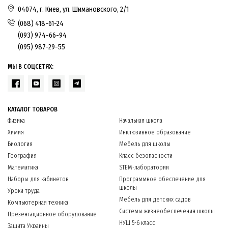
04074, г. Киев, ул. Шимановского, 2/1
(068) 418-61-24
(093) 974-66-94
(095) 987-29-55
МЫ В СОЦСЕТЯХ:
КАТАЛОГ ТОВАРОВ
Физика
Начальная школа
Химия
Инклюзивное образование
Биология
Мебель для школы
География
Класс безопасности
Математика
STEM-лаборатории
Наборы для кабинетов
Программное обеспечение для
школы
Уроки труда
Мебель для детских садов
Компьютерная техника
Системы жизнеобеспечения школы
Презентационное оборудование
НУШ 5-6 класс
Защита Украины