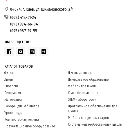
04074, г. Киев, ул. Шимановского, 2/1
(068) 418-61-24
(093) 974-66-94
(095) 987-29-55
МЫ В СОЦСЕТЯХ:
КАТАЛОГ ТОВАРОВ
Физика
Начальная школа
Химия
Инклюзивное образование
Биология
Мебель для школы
География
Класс безопасности
Математика
STEM-лаборатории
Наборы для кабинетов
Программное обеспечение для
школы
Уроки труда
Мебель для детских садов
Компьютерная техника
Системы жизнеобеспечения школы
Презентационное оборудование