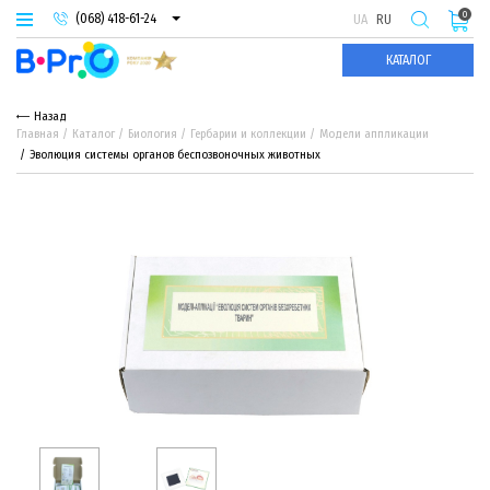
0
(068) 418-61-24
UA
RU
(093) 974-66-94
КАТАЛОГ
(095) 987-29-55
Назад
Главная
Каталог
Биология
Гербарии и коллекции
Модели аппликации
Эволюция системы органов беспозвоночных животных