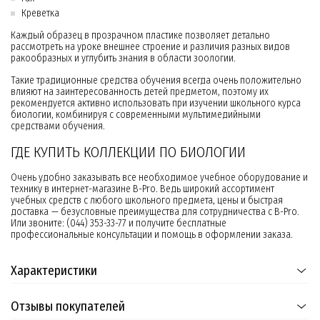
Креветка
Каждый образец в прозрачном пластике позволяет детально
рассмотреть на уроке внешнее строение и различия разных видов
ракообразных и углубить знания в области зоологии.
Такие традиционные средства обучения всегда очень положительно
влияют на заинтересованность детей предметом, поэтому их
рекомендуется активно использовать при изучении школьного курса
биологии, комбинируя с современными мультимедийными
средствами обучения.
ГДЕ КУПИТЬ КОЛЛЕКЦИИ ПО БИОЛОГИИ
Очень удобно заказывать все необходимое учебное оборудование и
технику в интернет-магазине B-Pro. Ведь широкий ассортимент
учебных средств с любого школьного предмета, цены и быстрая
доставка — безусловные преимущества для сотрудничества с B-Pro.
Или звоните: (044) 353-33-77 и получите бесплатные
профессиональные консультации и помощь в оформлении заказа.
Характеристики
Отзывы покупателей