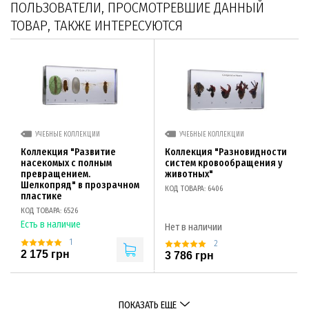
ПОЛЬЗОВАТЕЛИ, ПРОСМОТРЕВШИЕ ДАННЫЙ
ТОВАР, ТАКЖЕ ИНТЕРЕСУЮТСЯ
УЧЕБНЫЕ КОЛЛЕКЦИИ
УЧЕБНЫЕ КОЛЛЕКЦИИ
Коллекция "Развитие
Коллекция "Разновидности
насекомых с полным
систем кровообращения у
превращением.
животных"
Шелкопряд" в прозрачном
КОД ТОВАРА: 6406
пластике
КОД ТОВАРА: 6526
Есть в наличие
Нет в наличии
1
2
2 175 грн
3 786 грн
ПОКАЗАТЬ ЕЩЕ