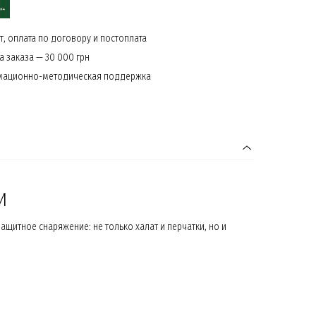
, оплата по договору и постоплата
 заказа — 30 000 грн
мационно-методическая поддержка
И
щитное снаряжение: не только халат и перчатки, но и