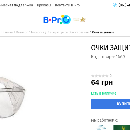
ическая поддержка
Приказы
Контакты B-Pro
(068) 41
(093) 9
(095) 9
Главная
Каталог
Биология
Лабораторное оборудование
Очки защитные
ОЧКИ ЗАЩИ
Код товара:
1469
0
64 грн
Есть в наличие
КУПИТ
Мы работаем с: