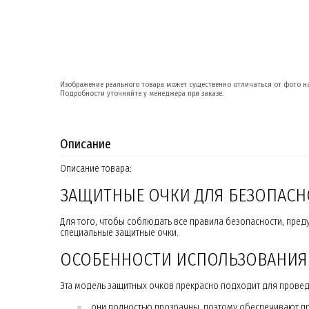
Изображение реального товара может существенно отличаться от фото на
Подробности уточняйте у менеджера при заказе.
Описание
Описание товара:
ЗАЩИТНЫЕ ОЧКИ ДЛЯ БЕЗОПАСН
Для того, чтобы соблюдать все правила безопасности, преду
специальные защитные очки.
ОСОБЕННОСТИ ИСПОЛЬЗОВАНИЯ
Эта модель защитных очков прекрасно подходит для прове
они полностью прозрачны, поэтому обеспечивают п