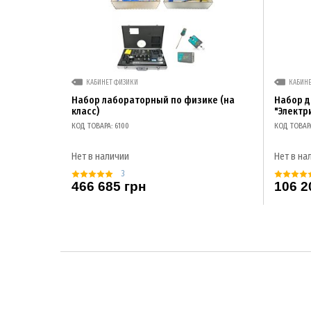
КАБИНЕТ ФИЗИКИ
КАБИН
Набор лабораторный по физике (на
Набор 
класс)
"Электр
КОД ТОВАРА: 6100
КОД ТОВАР
Нет в наличии
Нет в на
3
466 685 грн
106 2