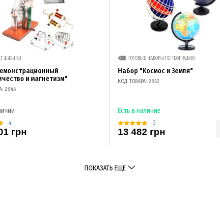
ЕТ ФИЗИКИ
ГОТОВЫЕ НАБОРЫ ПО ГЕОГРАФИИ
демонстрационный
Набор "Космос и Земля"
ичество и магнетизм"
КОД ТОВАРА: 2863
А: 2846
личии
Есть в наличие
4
3
01 грн
13 482 грн
ПОКАЗАТЬ ЕЩЕ