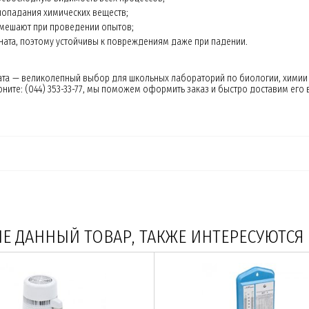
попадания химических веществ;
мешают при проведении опытов;
ата, поэтому устойчивы к повреждениям даже при падении.
а — великолепный выбор для школьных лабораторий по биологии, химии и 
ните: (044) 353-33-77, мы поможем оформить заказ и быстро доставим его
 ДАННЫЙ ТОВАР, ТАКЖЕ ИНТЕРЕСУЮТСЯ