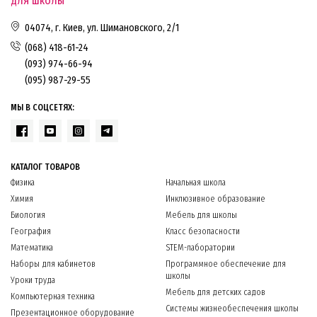
для школы
04074, г. Киев, ул. Шимановского, 2/1
(068) 418-61-24
(093) 974-66-94
(095) 987-29-55
МЫ В СОЦСЕТЯХ:
КАТАЛОГ ТОВАРОВ
Физика
Начальная школа
Химия
Инклюзивное образование
Биология
Мебель для школы
География
Класс безопасности
Математика
STEM-лаборатории
Наборы для кабинетов
Программное обеспечение для
школы
Уроки труда
Мебель для детских садов
Компьютерная техника
Системы жизнеобеспечения школы
Презентационное оборудование