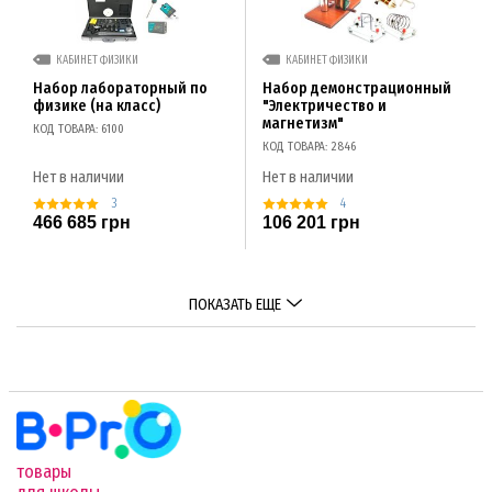
КАБИНЕТ ФИЗИКИ
КАБИНЕТ ФИЗИКИ
Набор лабораторный по
Набор демонстрационный
физике (на класс)
"Электричество и
магнетизм"
КОД ТОВАРА: 6100
КОД ТОВАРА: 2846
Нет в наличии
Нет в наличии
3
4
466 685 грн
106 201 грн
ПОКАЗАТЬ ЕЩЕ
товары