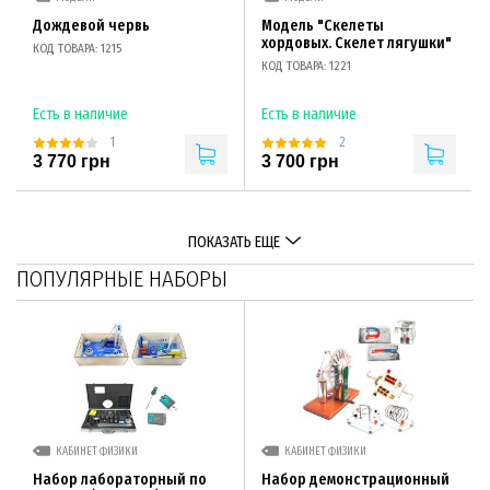
Дождевой червь
Модель "Скелеты
хордовых. Скелет лягушки"
КОД ТОВАРА: 1215
КОД ТОВАРА: 1221
Есть в наличие
Есть в наличие
1
2
3 770 грн
3 700 грн
ПОКАЗАТЬ ЕЩЕ
ПОПУЛЯРНЫЕ НАБОРЫ
КАБИНЕТ ФИЗИКИ
КАБИНЕТ ФИЗИКИ
Набор лабораторный по
Набор демонстрационный