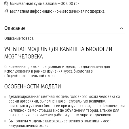
Минимальная сумма заказа — 30 000 грн
Бесплатная информационно-методическая поддержка
Описание
Описание товара:
УЧЕБНАЯ МОДЕЛЬ ДЛЯ КАБИНЕТА БИОЛОГИИ —
МОЗГ ЧЕЛОВЕКА
Современная демонстрационная модель, предназначена для
использования в рамках изучения курса биологии в
общеобразовательной школе.
ОСОБЕННОСТИ МОДЕЛИ
Детализированная цветная модель головного мозга человека со
всеми артериями, выполненная в натуральную величину,
пригодится учителю биологии при изучении раздела «Человек» для
наглядной демонстрации в ходе объяснения теории, а также для
выполнения практических работ и устных опросов учеников.
Выполнена модель с высококачественного пластика, имеет
натуралистичный окрас.