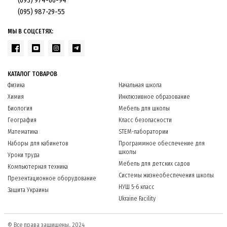
(093) 974-66-94
(095) 987-29-55
МЫ В СОЦСЕТЯХ:
КАТАЛОГ ТОВАРОВ
Физика
Начальная школа
Химия
Инклюзивное образование
Биология
Мебель для школы
География
Класс безопасности
Математика
STEM-лаборатории
Наборы для кабинетов
Программное обеспечение для
школы
Уроки труда
Мебель для детских садов
Компьютерная техника
Системы жизнеобеспечения школы
Презентационное оборудование
НУШ 5-6 класс
Защита Украины
Ukraine Facility
© Все права защищены, 2024