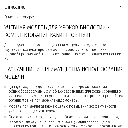
Описание
Описание товара:
УЧЕБНАЯ МОДЕЛЬ ДЛЯ УРОКОВ БИОЛОГИИ -
КОМПЛЕКТОВАНИЕ КАБИНЕТОВ НУШ
Данная учебная демонстрационная модель пригодится в ходе
изучения школьной программы по биологии, в соответствии с
типовой программой. Она также полностью соответствует концепции
НУШ.
НАЗНАЧЕНИЕ И ПРЕИМУЩЕСТВА ИСПОЛЬЗОВАНИЯ
МОДЕЛИ
Данную модель удобно использовать на уроках биологии в
общеобразовательных учебных заведениях для формирования в
учащихся понимания внутреннего и внешнего строения простейших
организмов на примере хламидомонады.
Модель применяется также с целью повышения эффективности
учебного процесса в целом.
Она может использоваться для объяснения материала учителем, а
также в ходе осуществления контроля уровня знаний, путем
проведения контрольных, самостоятельных работ, опросов и тому