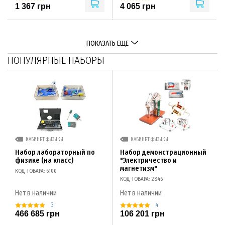
1 367 грн
4 065 грн
ПОКАЗАТЬ ЕЩЕ
ПОПУЛЯРНЫЕ НАБОРЫ
КАБИНЕТ ФИЗИКИ
КАБИНЕТ ФИЗИКИ
Набор лабораторный по
Набор демонстрационный
физике (на класс)
"Электричество и
магнетизм"
КОД ТОВАРА: 6100
КОД ТОВАРА: 2846
Нет в наличии
Нет в наличии
3
4
466 685 грн
106 201 грн