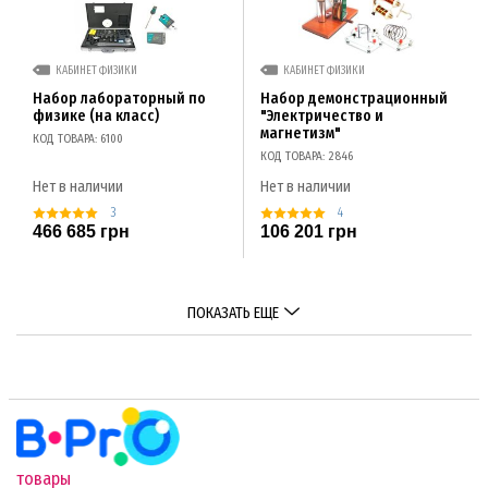
КАБИНЕТ ФИЗИКИ
КАБИНЕТ ФИЗИКИ
Набор лабораторный по
Набор демонстрационный
физике (на класс)
"Электричество и
магнетизм"
КОД ТОВАРА: 6100
КОД ТОВАРА: 2846
Нет в наличии
Нет в наличии
3
4
466 685 грн
106 201 грн
ПОКАЗАТЬ ЕЩЕ
товары