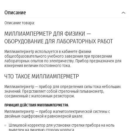
Описание
Описание товара:
МИЛЛИАМПЕРМЕТР ДЛЯ ФИЗИКИ —
ОБОРУДОВАНИЕ ДЛЯ ЛАБОРАТОРНЫХ РАБОТ
Миллиамперметр используется в кабинете физики
общеобразовательного учебного заведения при проведении
лабораторных опытов по электричеству. Прибор предназначен для
измерения величин постоянного тока.
ЧТО ТАКОЕ МИЛЛИАМПЕРМЕТР
Миллиамперметр — прибор для определения силы тока небольших
значений. Представляет собой стрелочный гальванометр,
соединенный с малоомным резистором.
ПРИНЦИП ДЕЙСТВИЯ МИЛЛИАМПЕРМЕТРА
Миллиамперметр — прибор магнитоэлектрической системы с
двойным оцифровкой и равномерной шкале.
Шлицевой корректор для установки стрелки прибора на ноль
выведен на лицевую сторону корпуса.