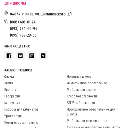
для школы
04074, г. Киев, ул. Шимановского, 2/1
(068) 418-61-24
(093) 974-66-94
(095) 987-29-55
МЫ В СОЦСЕТЯХ:
КАТАЛОГ ТОВАРОВ
Физика
Начальная школа
Химия
Инклюзивное образование
Биология
Мебель для школы
География
Класс безопасности
Математика
STEM-лаборатории
Наборы для кабинетов
Программное обеспечение для
школы
Уроки труда
Мебель для детских садов
Компьютерная техника
Системы жизнеобеспечения школы