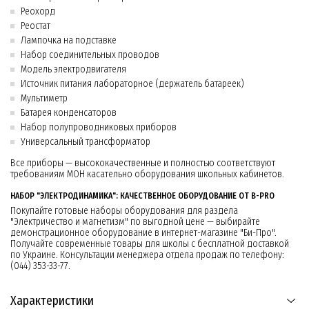
Реохорд
Реостат
Лампочка на подставке
Набор соединительных проводов
Модель электродвигателя
Источник питания лабораторное (держатель батареек)
Мультиметр
Батарея конденсаторов
Набор полупроводниковых приборов
Универсальный трансформатор
Все приборы — высококачественные и полностью соответствуют
требованиям МОН касательно оборудования школьных кабинетов.
НАБОР "ЭЛЕКТРОДИНАМИКА": КАЧЕСТВЕННОЕ ОБОРУДОВАНИЕ ОТ B-PRO
Покупайте готовые наборы оборудования для раздела
"Электричество и магнетизм" по выгодной цене — выбирайте
демонстрационное оборудование в интернет-магазине "Би-Про".
Получайте современные товары для школы с бесплатной доставкой
по Украине. Консультации менеджера отдела продаж по телефону:
(044) 353-33-77.
Характеристики