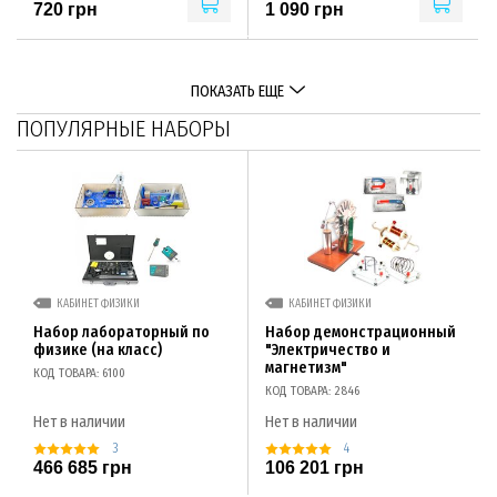
720 грн
1 090 грн
ПОКАЗАТЬ ЕЩЕ
ПОПУЛЯРНЫЕ НАБОРЫ
КАБИНЕТ ФИЗИКИ
КАБИНЕТ ФИЗИКИ
Набор лабораторный по
Набор демонстрационный
физике (на класс)
"Электричество и
магнетизм"
КОД ТОВАРА: 6100
КОД ТОВАРА: 2846
Нет в наличии
Нет в наличии
3
4
466 685 грн
106 201 грн