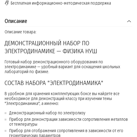
Бесплатная информационно-методическая поддержка
Описание
Описание товара:
ДЕМОНСТРАЦИОННЫЙ НАБОР ПО
ЭЛЕКТРОДИНАМИКЕ — ФИЗИКА НУШ
Готовый набор демонстрационного оборудования по
электродинамике — удобный вариант для оснащения школьных
лабораторий по физике.
СОСТАВ НАБОРА "ЭЛЕКТРОДИНАМИКА"
В удобном для хранения комплектующих боксе вы найдете все
необходимое для демонстраций классу при изучении темы
"Электродинамика", а именно:
Демонстрационный набор по электролизу
Прибор для демонстрации зависимости сопротивления металлов
от температуры
Прибор для отображения сопротивления в зависимости от его
геометрических параметров