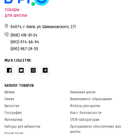
товары
для школы
04074, г. Киев, ул. Шимановского, 2/1
(068) 418-61-24
(093) 974-66-94
(095) 987-29-55
МЫ В СОЦСЕТЯХ:
КАТАЛОГ ТОВАРОВ
Физика
Начальная школа
Химия
Инклюзивное образование
Биология
Мебель для школы
География
Класс безопасности
Математика
STEM-лаборатории
Наборы для кабинетов
Программное обеспечение для
школы
Уроки труда