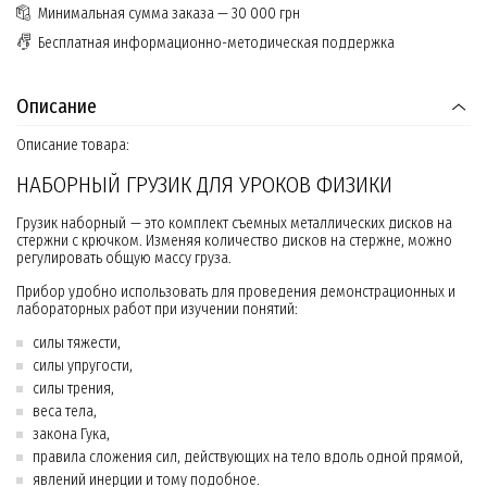
Минимальная сумма заказа — 30 000 грн
Бесплатная информационно-методическая поддержка
Описание
Описание товара:
НАБОРНЫЙ ГРУЗИК ДЛЯ УРОКОВ ФИЗИКИ
Грузик наборный — это комплект съемных металлических дисков на
стержни с крючком. Изменяя количество дисков на стержне, можно
регулировать общую массу груза.
Прибор удобно использовать для проведения демонстрационных и
лабораторных работ при изучении понятий:
силы тяжести,
силы упругости,
силы трения,
веса тела,
закона Гука,
правила сложения сил, действующих на тело вдоль одной прямой,
явлений инерции и тому подобное.