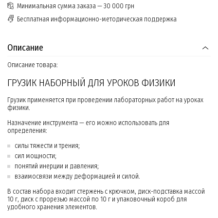
Минимальная сумма заказа — 30 000 грн
Бесплатная информационно-методическая поддержка
Описание
Описание товара:
ГРУЗИК НАБОРНЫЙ ДЛЯ УРОКОВ ФИЗИКИ
Грузик применяется при проведении лабораторных работ на уроках
физики.
Назначение инструмента — его можно использовать для
определения:
силы тяжести и трения;
сил мощности;
понятий инерции и давления;
взаимосвязи между деформацией и силой.
В состав набора входит стержень с крючком, диск-подставка массой
10 г, диск с прорезью массой по 10 г и упаковочный короб для
удобного хранения элементов.