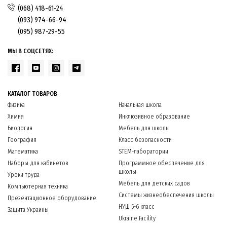
(068) 418-61-24
(093) 974-66-94
(095) 987-29-55
МЫ В СОЦСЕТЯХ:
КАТАЛОГ ТОВАРОВ
Физика
Начальная школа
Химия
Инклюзивное образование
Биология
Мебель для школы
География
Класс безопасности
Математика
STEM-лаборатории
Наборы для кабинетов
Программное обеспечение для
школы
Уроки труда
Мебель для детских садов
Компьютерная техника
Системы жизнеобеспечения школы
Презентационное оборудование
НУШ 5-6 класс
Защита Украины
Ukraine Facility