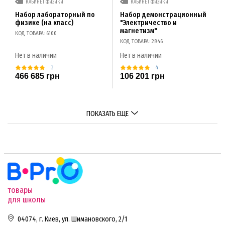
КАБИНЕТ ФИЗИКИ
КАБИНЕТ ФИЗИКИ
Набор лабораторный по
Набор демонстрационный
физике (на класс)
"Электричество и
магнетизм"
КОД ТОВАРА: 6100
КОД ТОВАРА: 2846
Нет в наличии
Нет в наличии
3
4
466 685 грн
106 201 грн
ПОКАЗАТЬ ЕЩЕ
товары
для школы
04074, г. Киев, ул. Шимановского, 2/1