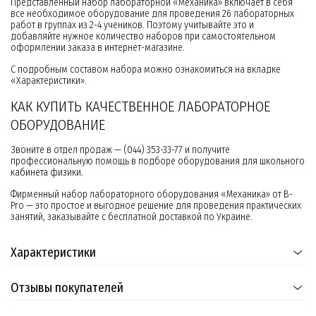
Представленный набор лабораторной «Механика» включает в себя
все необходимое оборудование для проведения 26 лабораторных
работ в группах из 2-4 учеников. Поэтому учитывайте это и
добавляйте нужное количество наборов при самостоятельном
оформлении заказа в интернет-магазине.
С подробным составом набора можно ознакомиться на вкладке
«Характеристики».
КАК КУПИТЬ КАЧЕСТВЕННОЕ ЛАБОРАТОРНОЕ
ОБОРУДОВАНИЕ
Звоните в отдел продаж — (044) 353-33-77 и получите
профессиональную помощь в подборе оборудования для школьного
кабинета физики.
Фирменный набор лабораторного оборудования «Механика» от B-
Pro — это простое и выгодное решение для проведения практических
занятий, заказывайте с бесплатной доставкой по Украине.
Характеристики
Отзывы покупателей