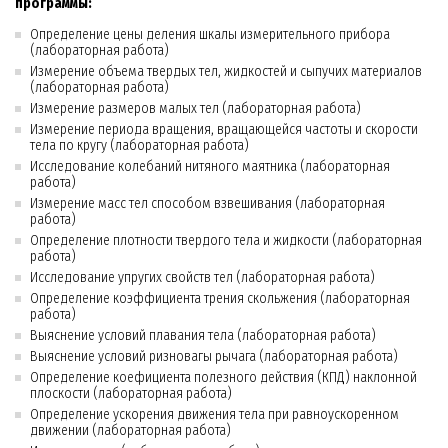
программы:
Определение цены деления шкалы измерительного прибора
(лабораторная работа)
Измерение объема твердых тел, жидкостей и сыпучих материалов
(лабораторная работа)
Измерение размеров малых тел (лабораторная работа)
Измерение периода вращения, вращающейся частоты и скорости
тела по кругу (лабораторная работа)
Исследование колебаний нитяного маятника (лабораторная
работа)
Измерение масс тел способом взвешивания (лабораторная
работа)
Определение плотности твердого тела и жидкости (лабораторная
работа)
Исследование упругих свойств тел (лабораторная работа)
Определение коэффициента трения скольжения (лабораторная
работа)
Выяснение условий плавания тела (лабораторная работа)
Выяснение условий ризновагы рычага (лабораторная работа)
Определение коефициента полезного действия (КПД) наклонной
плоскости (лабораторная работа)
Определение ускорения движения тела при равноускоренном
движении (лабораторная работа)