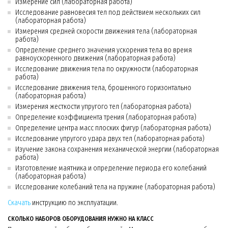
Измерение сил (лабораторная работа)
Исследование равновесия тел под действием нескольких сил
(лабораторная работа)
Измерения средней скорости движения тела (лабораторная
работа)
Определение среднего значения ускорения тела во время
равноускоренного движения (лабораторная работа)
Исследование движения тела по окружности (лабораторная
работа)
Исследование движения тела, брошенного горизонтально
(лабораторная работа)
Измерения жесткости упругого тел (лабораторная работа)
Определение коэффициента трения (лабораторная работа)
Определение центра масс плоских фигур (лабораторная работа)
Исследование упругого удара двух тел (лабораторная работа)
Изучение закона сохранения механической энергии (лабораторная
работа)
Изготовление маятника и определение периода его колебаний
(лабораторная работа)
Исследование колебаний тела на пружине (лабораторная работа)
Скачать
инструкцию по эксплуатации.
СКОЛЬКО НАБОРОВ ОБОРУДОВАНИЯ НУЖНО НА КЛАСС