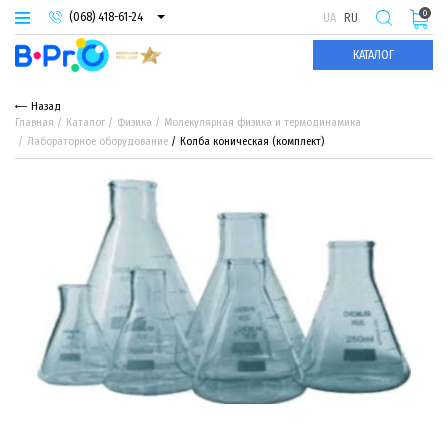
0
(068) 418-61-24
UA
RU
(093) 974-66-94
КАТАЛОГ
(095) 987-29-55
Назад
Главная
Каталог
Физика
Молекулярная физика и термодинамика
Лабораторное оборудование
Колба коническая (комплект)