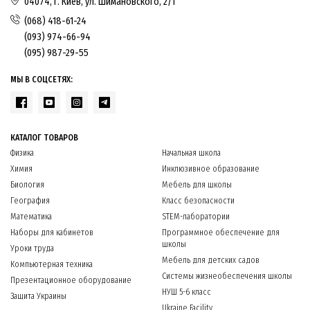
04074, г. Киев, ул. Шимановского, 2/1
(068) 418-61-24
(093) 974-66-94
(095) 987-29-55
МЫ В СОЦСЕТЯХ:
КАТАЛОГ ТОВАРОВ
Физика
Начальная школа
Химия
Инклюзивное образование
Биология
Мебель для школы
География
Класс безопасности
Математика
STEM-лаборатории
Наборы для кабинетов
Программное обеспечение для
школы
Уроки труда
Мебель для детских садов
Компьютерная техника
Системы жизнеобеспечения школы
Презентационное оборудование
НУШ 5-6 класс
Защита Украины
Ukraine Facility