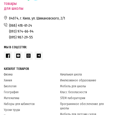
товары
для школы
04074, г. Киев, ул. Шимановского, 2/1
(068) 418-61-24
(093) 974-66-94
(095) 987-29-55
МЫ В СОЦСЕТЯХ:
КАТАЛОГ ТОВАРОВ
Физика
Начальная школа
Химия
Инклюзивное образование
Биология
Мебель для школы
География
Класс безопасности
Математика
STEM-лаборатории
Наборы для кабинетов
Программное обеспечение для
школы
Уроки труда
Мебель для детских садов