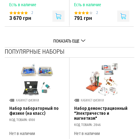
Есть в наличие
Есть в наличие
2
2
3 670 грн
791 грн
ПОКАЗАТЬ ЕЩЕ
ПОПУЛЯРНЫЕ НАБОРЫ
КАБИНЕТ ФИЗИКИ
КАБИНЕТ ФИЗИКИ
Набор лабораторный по
Набор демонстрационный
физике (на класс)
"Электричество и
магнетизм"
КОД ТОВАРА: 6100
КОД ТОВАРА: 2846
Нет в наличии
Нет в наличии