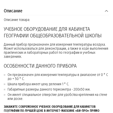
Описание
Описание товара:
УЧЕБНОЕ ОБОРУДОВАНИЕ ДЛЯ КАБИНЕТА
ГЕОГРАФИИ ОБЩЕОБРАЗОВАТЕЛЬНОЙ ШКОЛЫ
Данный прибор предназначен для измерения температуры воздуха.
Может использоваться для демонстрации, а также в ходе выполнения
практических и лабораторных работ по географии в учебных
заведениях.
ОСОБЕННОСТИ ДАННОГО ПРИБОРА
Он предназначен для измерения температуры в диапазоне от 0 ° С
до + 50 ° С.
Шкала прибора имеет цену деления 1 ° С.
Габаритные размеры данного термометра - 200х50 мм.
Он имеет специальное отверстие для удобства крепления на стене
или доске.
ЗАКАЖИТЕ СОВРЕМЕННОЕ УЧЕБНОЕ ОБОРУДОВАНИЕ ДЛЯ КАБИНЕТОВ
ГЕОГРАФИИ ПО ЛУЧШЕЙ ЦЕНЕ В ИНТЕРНЕТ-МАГАЗИНЕ «БИ-ПРО» ПРЯМО