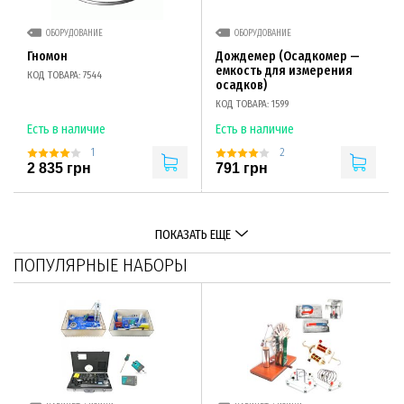
ОБОРУДОВАНИЕ
ОБОРУДОВАНИЕ
Гномон
Дождемер (Осадкомер —
емкость для измерения
КОД ТОВАРА: 7544
осадков)
КОД ТОВАРА: 1599
Есть в наличие
Есть в наличие
1
2
2 835 грн
791 грн
ПОКАЗАТЬ ЕЩЕ
ПОПУЛЯРНЫЕ НАБОРЫ