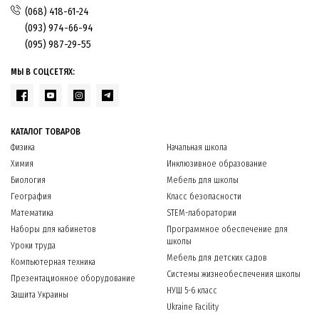
(068) 418-61-24
(093) 974-66-94
(095) 987-29-55
МЫ В СОЦСЕТЯХ:
КАТАЛОГ ТОВАРОВ
Физика
Начальная школа
Химия
Инклюзивное образование
Биология
Мебель для школы
География
Класс безопасности
Математика
STEM-лаборатории
Наборы для кабинетов
Программное обеспечение для
школы
Уроки труда
Мебель для детских садов
Компьютерная техника
Системы жизнеобеспечения школы
Презентационное оборудование
НУШ 5-6 класс
Защита Украины
Ukraine Facility