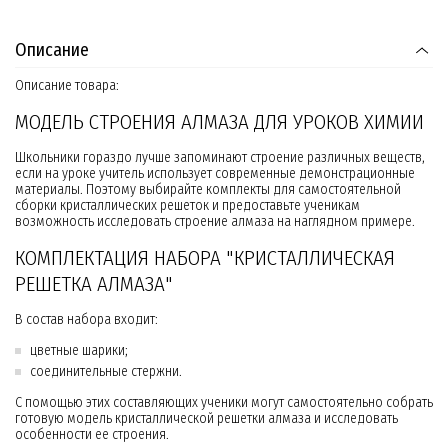
Описание
Описание товара:
МОДЕЛЬ СТРОЕНИЯ АЛМАЗА ДЛЯ УРОКОВ ХИМИИ
Школьники гораздо лучше запоминают строение различных веществ,
если на уроке учитель использует современные демонстрационные
материалы. Поэтому выбирайте комплекты для самостоятельной
сборки кристаллических решеток и предоставьте ученикам
возможность исследовать строение алмаза на наглядном примере.
КОМПЛЕКТАЦИЯ НАБОРА "КРИСТАЛЛИЧЕСКАЯ
РЕШЕТКА АЛМАЗА"
В состав набора входит:
цветные шарики;
соединительные стержни.
С помощью этих составляющих ученики могут самостоятельно собрать
готовую модель кристаллической решетки алмаза и исследовать
особенности ее строения.