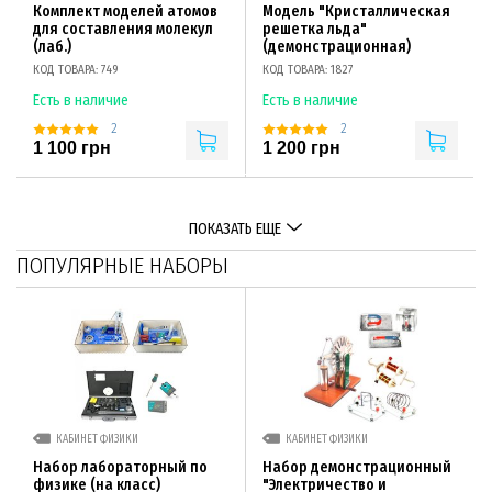
Комплект моделей атомов
Модель "Кристаллическая
для составления молекул
решетка льда"
(лаб.)
(демонстрационная)
КОД ТОВАРА: 749
КОД ТОВАРА: 1827
Есть в наличие
Есть в наличие
2
2
1 100 грн
1 200 грн
ПОКАЗАТЬ ЕЩЕ
ПОПУЛЯРНЫЕ НАБОРЫ
КАБИНЕТ ФИЗИКИ
КАБИНЕТ ФИЗИКИ
Набор лабораторный по
Набор демонстрационный
физике (на класс)
"Электричество и