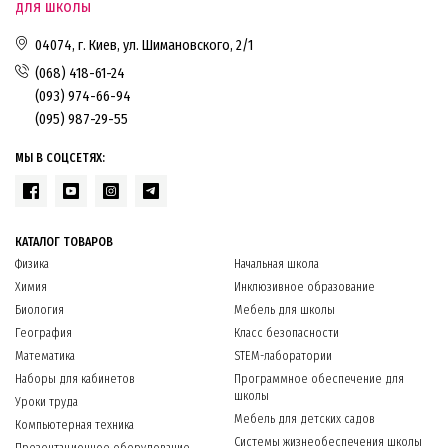
для школы
04074, г. Киев, ул. Шимановского, 2/1
(068) 418-61-24
(093) 974-66-94
(095) 987-29-55
МЫ В СОЦСЕТЯХ:
КАТАЛОГ ТОВАРОВ
Физика
Начальная школа
Химия
Инклюзивное образование
Биология
Мебель для школы
География
Класс безопасности
Математика
STEM-лаборатории
Наборы для кабинетов
Программное обеспечение для
школы
Уроки труда
Мебель для детских садов
Компьютерная техника
Системы жизнеобеспечения школы