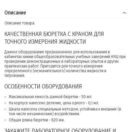
Описание
Описание товара:
КАЧЕСТВЕННАЯ БЮРЕТКА С КРАНОМ ДЛЯ
ТОЧНОГО ИЗМЕРЕНИЯ ЖИДКОСТИ
Данное оборудование предназначено для использования в
кабинетах химии общеобразовательных учебных заведений НУШ при
проведении демонстрационных и лабораторных опытов и других
практических работ. Пригодится для точного измерения
определенного (незначительного) количества жидкости и
титрования.
ОСОБЕННОСТИ ОБОРУДОВАНИЯ
Максимальная емкость данной бюретки - 50 мл.
На корпусе нанесено деление, цена одного - 0,1 мл.
Шкала нанесена специальным методом, устойчива к внешним (в
том числе механическим) воздействиям.
Общая длина бюретки - 820 мм.
ЗАКАЖИТЕ ЛАБОРАТОРНОЕ ОБОРУДОВАНИЕ И