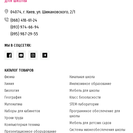
для школы
04074, г. Киев, ул. Шимановского, 2/1
(068) 418-61-24
(093) 974-66-94
(095) 987-29-55
МЫ В СОЦСЕТЯХ:
КАТАЛОГ ТОВАРОВ
Физика
Начальная школа
Химия
Инклюзивное образование
Биология
Мебель для школы
География
Класс безопасности
Математика
STEM-лаборатории
Наборы для кабинетов
Программное обеспечение для
школы
Уроки труда
Мебель для детских садов
Компьютерная техника
Системы жизнеобеспечения школы
Презентационное оборудование