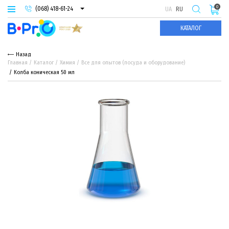
0
(068) 418-61-24
UA
RU
(093) 974-66-94
КАТАЛОГ
(095) 987-29-55
Назад
Главная
Каталог
Химия
Все для опытов (посуда и оборудование)
Колба коническая 50 мл