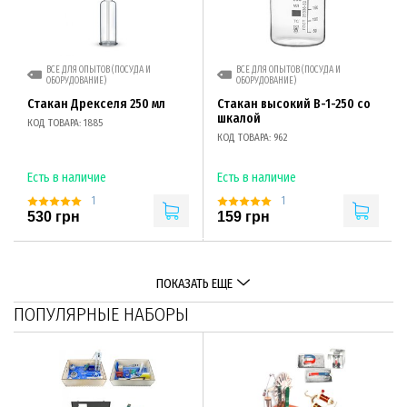
ВСЕ ДЛЯ ОПЫТОВ (ПОСУДА И
ВСЕ ДЛЯ ОПЫТОВ (ПОСУДА И
ОБОРУДОВАНИЕ)
ОБОРУДОВАНИЕ)
Стакан Дрекселя 250 мл
Стакан высокий В-1-250 со
шкалой
КОД ТОВАРА: 1885
КОД ТОВАРА: 962
Есть в наличие
Есть в наличие
1
1
530 грн
159 грн
ПОКАЗАТЬ ЕЩЕ
ПОПУЛЯРНЫЕ НАБОРЫ