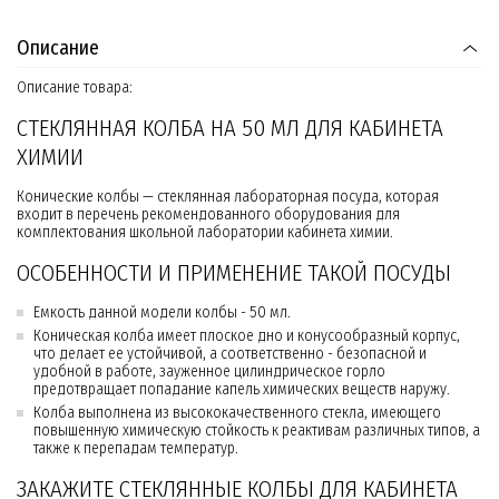
Описание
Описание товара:
СТЕКЛЯННАЯ КОЛБА НА 50 МЛ ДЛЯ КАБИНЕТА
ХИМИИ
Конические колбы — стеклянная лабораторная посуда, которая
входит в перечень рекомендованного оборудования для
комплектования школьной лаборатории кабинета химии.
ОСОБЕННОСТИ И ПРИМЕНЕНИЕ ТАКОЙ ПОСУДЫ
Емкость данной модели колбы - 50 мл.
Коническая колба имеет плоское дно и конусообразный корпус,
что делает ее устойчивой, а соответственно - безопасной и
удобной в работе, зауженное цилиндрическое горло
предотвращает попадание капель химических веществ наружу.
Колба выполнена из высококачественного стекла, имеющего
повышенную химическую стойкость к реактивам различных типов, а
также к перепадам температур.
ЗАКАЖИТЕ СТЕКЛЯННЫЕ КОЛБЫ ДЛЯ КАБИНЕТА