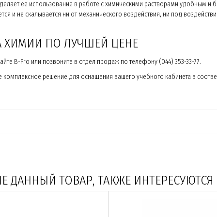
о делает ее использование в работе с химическими растворами удобным и 
ется и не скалывается ни от механического воздействия, ни под воздейств
А ХИМИИ ПО ЛУЧШЕЙ ЦЕНЕ
те B-Pro или позвоните в отдел продаж по телефону (044) 353-33-77.
е комплексное решение для оснащения вашего учебного кабинета в соотве
 ДАННЫЙ ТОВАР, ТАКЖЕ ИНТЕРЕСУЮТСЯ