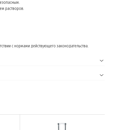
безопасным.
ием растворов.
тствии с нормами действующего законодательства.