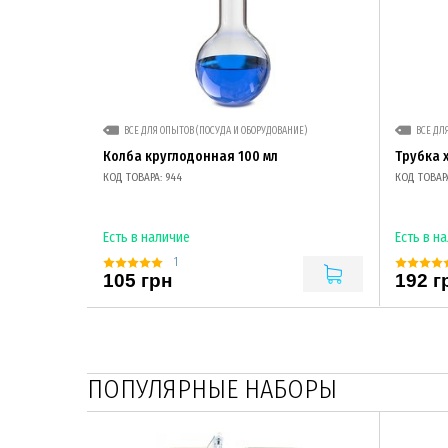
ВСЕ ДЛЯ ОПЫТОВ (ПОСУДА И ОБОРУДОВАНИЕ)
ВСЕ ДЛ
Колба круглодонная 100 мл
Трубка 
КОД ТОВАРА: 944
КОД ТОВАРА
Есть в наличие
Есть в н
1
105 грн
192 г
ПОПУЛЯРНЫЕ НАБОРЫ