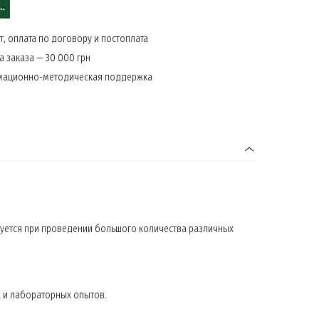
, оплата по договору и постоплата
 заказа — 30 000 грн
мационно-методическая поддержка
уется при проведении большого количества различных
 и лабораторных опытов.