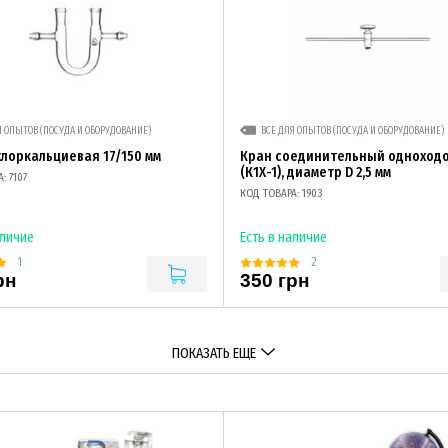
Я ОПЫТОВ (ПОСУДА И ОБОРУДОВАНИЕ)
ВСЕ ДЛЯ ОПЫТОВ (ПОСУДА И ОБОРУДОВАНИЕ)
хлоркальциевая 17/150 мм
Кран соединительный одноход
(К1Х-1), диаметр D 2,5 мм
: 7107
КОД ТОВАРА: 1903
аличие
Есть в наличие
1
2
рн
350 грн
ПОКАЗАТЬ ЕЩЕ