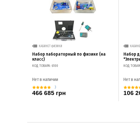
КАБИНЕТ ФИЗИКИ
КАБИН
Набор лабораторный по физике (на
Набор 
класс)
"Электр
КОД ТОВАРА: 6100
КОД ТОВАР
Нет в наличии
Нет в на
3
466 685 грн
106 2