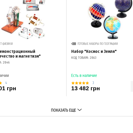
ЕТ ФИЗИКИ
ГОТОВЫЕ НАБОРЫ ПО ГЕОГРАФИИ
демонстрационный
Набор "Космос и Земля"
ичество и магнетизм"
КОД ТОВАРА: 2863
А: 2846
личии
Есть в наличие
4
3
01 грн
13 482 грн
ПОКАЗАТЬ ЕЩЕ