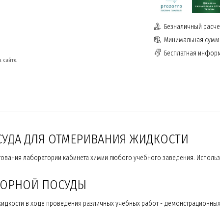
Безналичный расчет
Минимальная сумма
Бесплатная инфор
 сайте.
СУДА ДЛЯ ОТМЕРИВАНИЯ ЖИДКОСТИ
вания лаборатории кабинета химии любого учебного заведения. Использ
ТОРНОЙ ПОСУДЫ
жидкости в ходе проведения различных учебных работ - демонстрационных