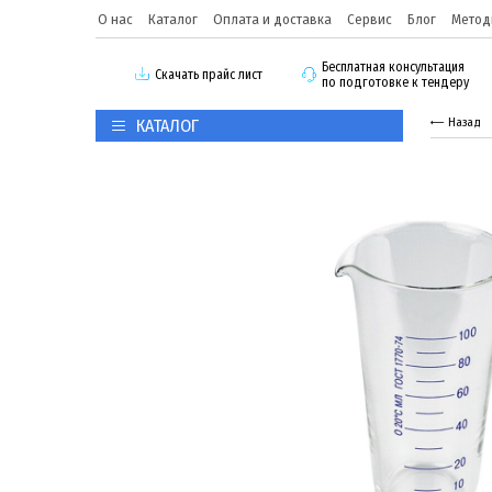
О нас
Каталог
Оплата и доставка
Сервис
Блог
Метод
Бесплатная консультация
Скачать прайс лист
по подготовке к тендеру
КАТАЛОГ
Назад