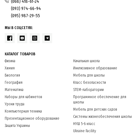
(068) 418-61-24
(093) 974-66-94
(095) 987-29-55
МЫ В СОЦСЕТЯХ:
КАТАЛОГ ТОВАРОВ
Физика
Начальная школа
Химия
Инклюзивное образование
Биология
Мебель для школы
География
Класс безопасности
Математика
STEM-лаборатории
Наборы для кабинетов
Программное обеспечение для
школы
Уроки труда
Мебель для детских садов
Компьютерная техника
Системы жизнеобеспечения школы
Презентационное оборудование
НУШ 5-6 класс
Защита Украины
Ukraine Facility