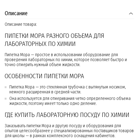
Описание
Описание товара:
ПИПЕТКИ МОРА РАЗНОГО ОБЪЕМА ДЛЯ
ЛАБОРАТОРНЫХ ПО ХИМИИ
Пипетка Мора — простое в использовании оборудование для
проведения лабораторных по химии, которое позволяет быстро и
точно отмерить нужный объем жидкости.
ОСОБЕННОСТИ ПИПЕТКИ МОРА
Пипетка Мора — это стеклянная трубочка с вытянутым носиком,
немного расширенная в средней части.
Она используется для отмеривания четко определенного объема
жидкости, поэтому имеет только одно деление.
ГДЕ КУПИТЬ ЛАБОРАТОРНУЮ ПОСУДУ ПО ХИМИИ
Заказывать пипетки Мора и другую посуду и оборудования для
опытов целесообразнее у специализированных поставщиков товаров
для школы — в рамках комплексного оснащения кабинетов.