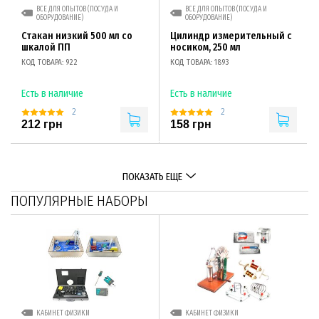
ВСЕ ДЛЯ ОПЫТОВ (ПОСУДА И
ВСЕ ДЛЯ ОПЫТОВ (ПОСУДА И
ОБОРУДОВАНИЕ)
ОБОРУДОВАНИЕ)
Стакан низкий 500 мл со
Цилиндр измерительный с
шкалой ПП
носиком, 250 мл
КОД ТОВАРА: 922
КОД ТОВАРА: 1893
Есть в наличие
Есть в наличие
2
2
212 грн
158 грн
ПОКАЗАТЬ ЕЩЕ
ПОПУЛЯРНЫЕ НАБОРЫ
КАБИНЕТ ФИЗИКИ
КАБИНЕТ ФИЗИКИ