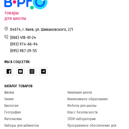
товары
для школы
04074, г. Киев, ул. Шимановского, 2/1
(068) 418-61-24
(093) 974-66-94
(095) 987-29-55
МЫ В СОЦСЕТЯХ:
КАТАЛОГ ТОВАРОВ
Физика
Начальная школа
Химия
Инклюзивное образование
Биология
Мебель для школы
География
Класс безопасности
Математика
STEM-лаборатории
Наборы для кабинетов
Программное обеспечение для