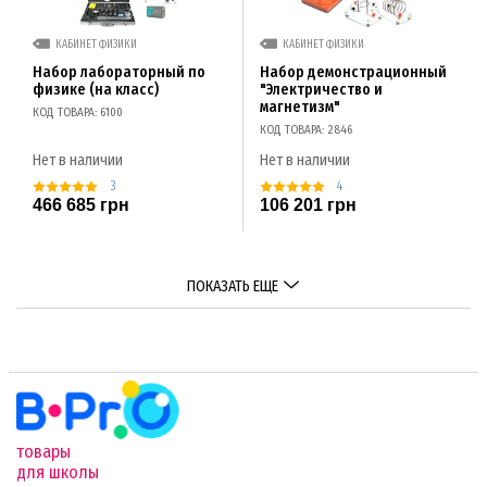
КАБИНЕТ ФИЗИКИ
КАБИНЕТ ФИЗИКИ
Набор лабораторный по
Набор демонстрационный
физике (на класс)
"Электричество и
магнетизм"
КОД ТОВАРА: 6100
КОД ТОВАРА: 2846
Нет в наличии
Нет в наличии
3
4
466 685 грн
106 201 грн
ПОКАЗАТЬ ЕЩЕ
товары
для школы