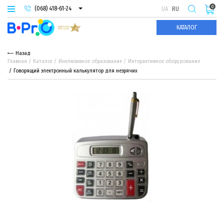
0
(068) 418-61-24
UA
RU
(093) 974-66-94
КАТАЛОГ
(095) 987-29-55
Назад
Главная
Каталог
Инклюзивное образование
Интерактивное оборудование
Говорящий электронный калькулятор для незрячих