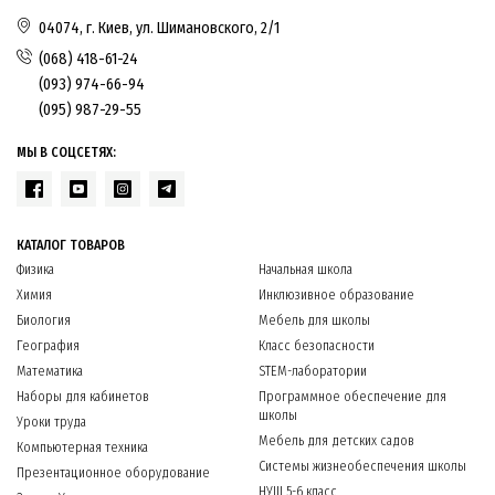
04074, г. Киев, ул. Шимановского, 2/1
(068) 418-61-24
(093) 974-66-94
(095) 987-29-55
МЫ В СОЦСЕТЯХ:
КАТАЛОГ ТОВАРОВ
Физика
Начальная школа
Химия
Инклюзивное образование
Биология
Мебель для школы
География
Класс безопасности
Математика
STEM-лаборатории
Наборы для кабинетов
Программное обеспечение для
школы
Уроки труда
Мебель для детских садов
Компьютерная техника
Системы жизнеобеспечения школы
Презентационное оборудование
НУШ 5-6 класс