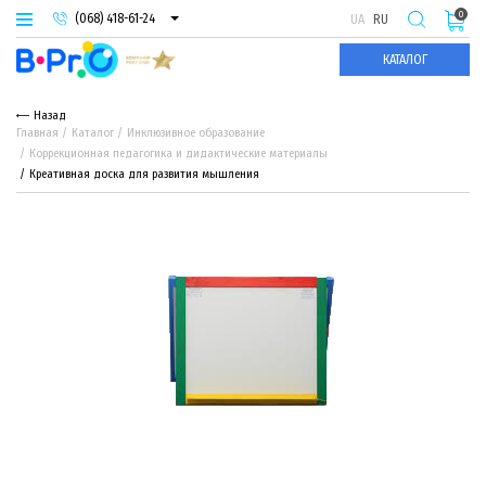
0
(068) 418-61-24
UA
RU
(093) 974-66-94
КАТАЛОГ
(095) 987-29-55
Назад
Главная
Каталог
Инклюзивное образование
Коррекционная педагогика и дидактические материалы
Креативная доска для развития мышления