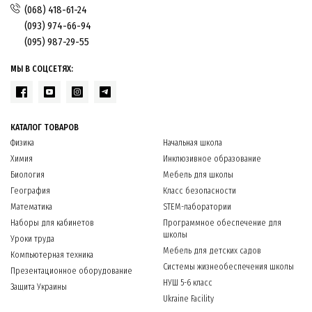
(068) 418-61-24
(093) 974-66-94
(095) 987-29-55
МЫ В СОЦСЕТЯХ:
КАТАЛОГ ТОВАРОВ
Физика
Начальная школа
Химия
Инклюзивное образование
Биология
Мебель для школы
География
Класс безопасности
Математика
STEM-лаборатории
Наборы для кабинетов
Программное обеспечение для
школы
Уроки труда
Мебель для детских садов
Компьютерная техника
Системы жизнеобеспечения школы
Презентационное оборудование
НУШ 5-6 класс
Защита Украины
Ukraine Facility