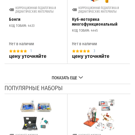
КОРРЕКЦИОННАЯ ПЕДАГОГИКА И
КОРРЕКЦИОННАЯ ПЕДАГОГИКА И
ДИДАКТИЧЕСКИЕ МАТЕРИАЛЫ
ДИДАКТИЧЕСКИЕ МАТЕРИАЛЫ
Бонги
Куб-моторика
многофункциональный
КОД ТОВАРА: 4433
КОД ТОВАРА: 4445
Нет в наличии
Нет в наличии
1
3
цену уточняйте
цену уточняйте
ПОКАЗАТЬ ЕЩЕ
ПОПУЛЯРНЫЕ НАБОРЫ