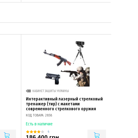
КАБИНЕТ ЗАЩИТЫ УКРАИНЫ
Интерактивный лазерный стрелковый
тренажер (тир) с макетами
современного стрелкового оружия
КОД ТОВАРА: 2858
Есть в наличие
4
186 400 грн