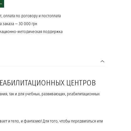
, оплата по договору и постоплата
 заказа — 30 000 грн
мационно-методическая поддержка
 РЕАБИЛИТАЦИОННЫХ ЦЕНТРОВ
ания, так и для учебных, развивающих, реабилитационных
т и тело, и фантазию! Для того, чтобы передвигаться или