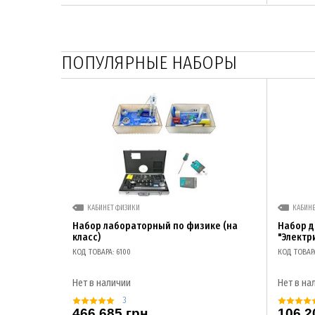
ПОПУЛЯРНЫЕ НАБОРЫ
КАБИНЕТ ФИЗИКИ
КАБИН
Набор лабораторный по физике (на
Набор 
класс)
"Электр
КОД ТОВАРА: 6100
КОД ТОВАР
Нет в наличии
Нет в на
3
466 685 грн
106 2