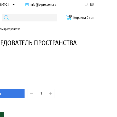
info@b-pro.com.ua
UA
RU
8-61-24
74-66-94
0
87-29-55
Корзина 0 грн
ль пространства
ЕДОВАТЕЛЬ ПРОСТРАНСТВА
Ь