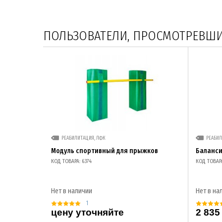
ПОЛЬЗОВАТЕЛИ, ПРОСМОТРЕВШИЕ
РЕАБИЛИТАЦИЯ, ЛФК
РЕАБИЛ
Модуль спортивный для прыжков
Баланс
КОД ТОВАРА: 6374
КОД ТОВАРА
Нет в наличии
Нет в на
1
цену уточняйте
2 835