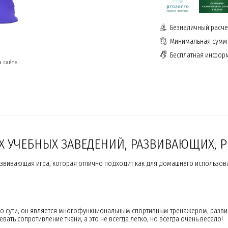
Безналичный расчет
Минимальная сумма
Бесплатная инфор
 сайте.
Х УЧЕБНЫХ ЗАВЕДЕНИЙ, РАЗВИВАЮЩИХ,
развивающая игра, которая отлично подходит как для домашнего использов
 сути, он является многофункциональным спортивным тренажером, развивае
ать сопротивление ткани, а это не всегда легко, но всегда очень весело!