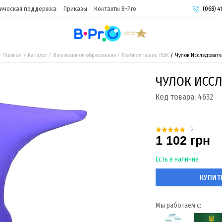
ическая поддержка
Приказы
Контакты B-Pro
(068) 41
(093) 9
(095) 9
Главная
Каталог
Инклюзивное образование
Реабилитация, ЛФК
Чулок Исследовате
ЧУЛОК ИССЛ
Код товара:
4632
2
1 102 грн
Есть в наличие
КУПИТ
Мы работаем с: