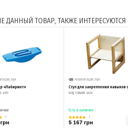
 ДАННЫЙ ТОВАР, ТАКЖЕ ИНТЕРЕСУЮТСЯ
ИТАЦИЯ, ЛФК
РЕАБИЛИТАЦИЯ, ЛФК
ир «Лабиринт»
Стул для закрепления навыков 
: 4701
КОД ТОВАРА: 4626
личии
Есть в наличие
1
1
 грн
5 167 грн