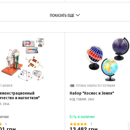
ПОКАЗАТЬ ЕЩЕ
ЕТ ФИЗИКИ
ГОТОВЫЕ НАБОРЫ ПО ГЕОГРАФИИ
демонстрационный
Набор "Космос и Земля"
ичество и магнетизм"
КОД ТОВАРА: 2863
А: 2846
личии
Есть в наличие
4
3
01 грн
13 482 грн