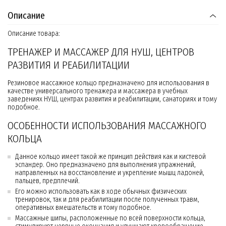
Описание
Описание товара:
ТРЕНАЖЕР И МАССАЖЕР ДЛЯ НУШ, ЦЕНТРОВ
РАЗВИТИЯ И РЕАБИЛИТАЦИИ
Резиновое массажное кольцо предназначено для использования в
качестве универсального тренажера и массажера в учебных
заведениях НУШ, центрах развития и реабилитации, санаториях и тому
подобное.
ОСОБЕННОСТИ ИСПОЛЬЗОВАНИЯ МАССАЖНОГО
КОЛЬЦА
Данное кольцо имеет такой же принцип действия как и кистевой
эспандер. Оно предназначено для выполнения упражнений,
направленных на восстановление и укрепление мышц ладоней,
пальцев, предплечий.
Его можно использовать как в ходе обычных физических
тренировок, так и для реабилитации после полученных травм,
оперативных вмешательств и тому подобное.
Массажные шипы, расположенные по всей поверхности кольца,