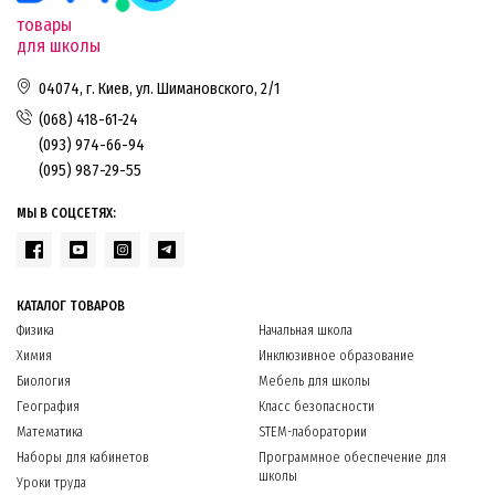
товары
для школы
04074, г. Киев, ул. Шимановского, 2/1
(068) 418-61-24
(093) 974-66-94
(095) 987-29-55
МЫ В СОЦСЕТЯХ:
КАТАЛОГ ТОВАРОВ
Физика
Начальная школа
Химия
Инклюзивное образование
Биология
Мебель для школы
География
Класс безопасности
Математика
STEM-лаборатории
Наборы для кабинетов
Программное обеспечение для
школы
Уроки труда