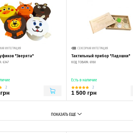
НАЯ ИНТЕГРАЦИЯ
СЕНСОРНАЯ ИНТЕГРАЦИЯ
уфиков "Зверята"
Тактильный прибор "Ладошки"
: 6347
КОД ТОВАРА: 6180
аличие
Есть в наличие
2
2
 грн
1 500 грн
ПОКАЗАТЬ ЕЩЕ