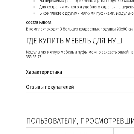
На переменах для подвижных игр: на подушках можно 
Для создания мягкого и удобного сиденья на деревян
В комплекте с другими мягкими пуфиками, модульно
СОСТАВ НАБОРА
В комплект входит 3 больших квадратных подушки 90х90 см 
ГДЕ КУПИТЬ МЕБЕЛЬ ДЛЯ НУШ
Модульную мягкую мебель и пуфы можно заказать онлайн в 
353-33-77.
Характеристики
Отзывы покупателей
ПОЛЬЗОВАТЕЛИ, ПРОСМОТРЕВШИЕ