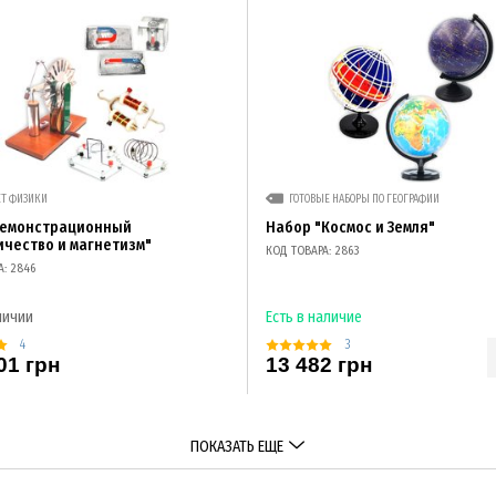
ЕТ ФИЗИКИ
ГОТОВЫЕ НАБОРЫ ПО ГЕОГРАФИИ
демонстрационный
Набор "Космос и Земля"
ичество и магнетизм"
КОД ТОВАРА: 2863
А: 2846
личии
Есть в наличие
4
3
01 грн
13 482 грн
ПОКАЗАТЬ ЕЩЕ