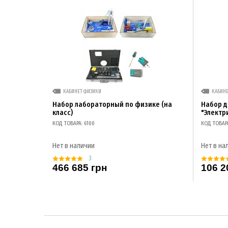
КАБИНЕТ ФИЗИКИ
КАБИН
Набор лабораторный по физике (на
Набор 
класс)
"Электр
КОД ТОВАРА: 6100
КОД ТОВАР
Нет в наличии
Нет в на
3
466 685 грн
106 2