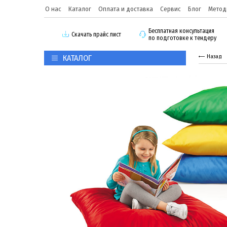
О нас
Каталог
Оплата и доставка
Сервис
Блог
Метод
Бесплатная консультация
Скачать прайс лист
по подготовке к тендеру
КАТАЛОГ
Назад