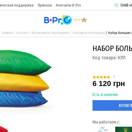
ическая поддержка
Приказы
Контакты B-Pro
(068) 41
(093) 9
(095) 9
Главная
Каталог
Инклюзивное образование
Сенсорная интеграция
Набор больших 
НАБОР БОЛ
Код товара:
6351
1
6 120 грн
Есть в наличие
КУПИТ
Мы работаем с: