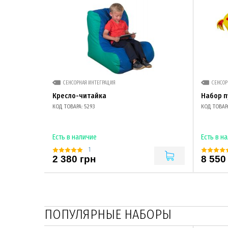
СЕНСОРНАЯ ИНТЕГРАЦИЯ
СЕНСОР
Кресло-читайка
Набор п
КОД ТОВАРА: 5293
КОД ТОВАРА
Есть в наличие
Есть в н
1
2 380 грн
8 550
ПОПУЛЯРНЫЕ НАБОРЫ