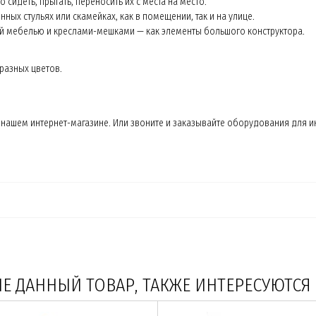
сидеть, прыгать, переносить их с места на место.
ных стульях или скамейках, как в помещении, так и на улице.
й мебелью и креслами-мешками — как элементы большого конструктора.
разных цветов.
нашем интернет-магазине. Или звоните и заказывайте оборудования для и
 ДАННЫЙ ТОВАР, ТАКЖЕ ИНТЕРЕСУЮТСЯ