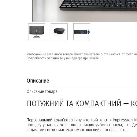
Изображение реального товара может существенно отличаться от фото на
Подробности уточняйте у менеджера при заказе.
Описание
Описание товара:
ПОТУЖНИЙ ТА КОМПАКТНИЙ — К
Персональний комп’ютер типу «тонкий клієнт» Impression Ne
процесу у загальноосвітніх та вищих учбових закладах . Д
задачами і водночас економить вільний простір на столі.