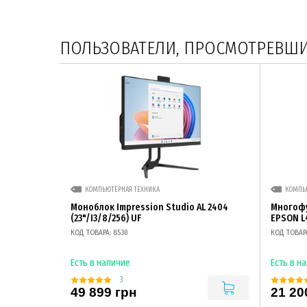
ПОЛЬЗОВАТЕЛИ, ПРОСМОТРЕВШИЕ
КОМПЬЮТЕРНАЯ ТЕХНИКА
КОМПЬ
Моноблок Impression Studio AL 2404
Многоф
(23"/I3/8/256) UF
EPSON L
КОД ТОВАРА: 8530
КОД ТОВАРА
Есть в наличие
Есть в н
3
49 899 грн
21 20