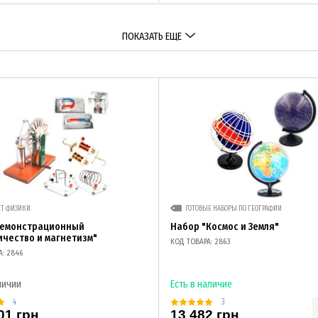
ПОКАЗАТЬ ЕЩЕ
ЕТ ФИЗИКИ
ГОТОВЫЕ НАБОРЫ ПО ГЕОГРАФИИ
демонстрационный
Набор "Космос и Земля"
ичество и магнетизм"
КОД ТОВАРА: 2863
А: 2846
личии
Есть в наличие
4
3
01 грн
13 482 грн