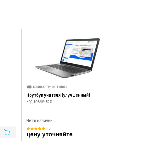
КОМПЬЮТЕРНАЯ ТЕХНИКА
Ноутбук учителя (улучшенный)
КОД ТОВАРА: 5091
Нет в наличии
3
цену уточняйте