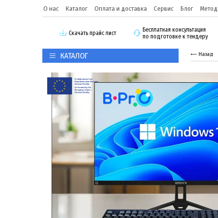
О нас
Каталог
Оплата и доставка
Сервис
Блог
Метод
Бесплатная консультация
Скачать прайс лист
по подготовке к тендеру
КАТАЛОГ
Назад