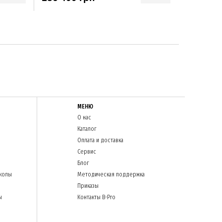
МЕНЮ
О нас
Каталог
Оплата и доставка
Сервис
Блог
колы
Методическая поддержка
Приказы
ы
Контакты B-Pro