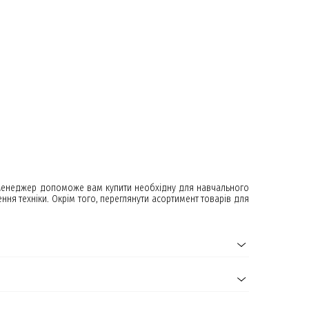
. Менеджер допоможе вам купити необхідну для навчального
ння техніки. Окрім того, переглянути асортимент товарів для