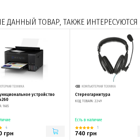
 ДАННЫЙ ТОВАР, ТАКЖЕ ИНТЕРЕСУЮТСЯ
ЮТЕРНАЯ ТЕХНИКА
КОМПЬЮТЕРНАЯ ТЕХНИКА
ункциональное устройство
Стереогарнитура
4260
КОД ТОВАРА: 2249
: 1665
аличие
Есть в наличие
4
1
0 грн
740 грн