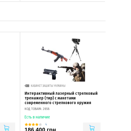
КАБИНЕТ ЗАЩИТЫ УКРАИНЫ
Интерактивный лазерный стрелковый
тренажер (тир) с макетами
современного стрелкового оружия
КОД ТОВАРА: 2858
Есть в наличие
4
186 400 грн