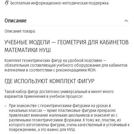
Бесплатная информационно-методическая поддержка
Описание
Описание товара:
УЧЕБНЫЕ МОДЕЛИ — ГЕОМЕТРИЯ ДЛЯ КАБИНЕТОВ
МАТЕМАТИКИ НУШ
Комплект геометрических фигур на удобной подставке —
обязательная составляющая учебного оборудования для кабинетов
математики в соответствии с рекомендациями МОН.
ГДЕ ИСПОЛЬЗУЮТ КОМПЛЕКТ ФИГУР
Такой набор фигур достаточно универсальный и имеет много
вариантов применения в учебном процессе:
При знакомстве с геометрическими фигурами на уроках в
начальных классах — яркие пластиковые фигурки прекрасно
привлекают внимание маленьких школьников и знакомят их с
различными геометрическими формами. К тому же, пластик, из
которого изготовлены фигурки, очень качественный и устойчивый к
повреждениям, а это важно для НУШ.