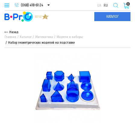
0
(068) 418-61-24
UA
RU
(093) 974-66-94
КАТАЛОГ
(095) 987-29-55
Назад
Главная
Каталог
Математика
Модели и наборы
Набор геометрических моделей на подставке