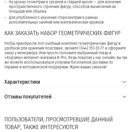
На уроках геометрии в средней и старшей школе — для изучения
пространственного строения фигур, способов вычисления их
площади или объема.
Для углубленного изучения стереометрии в рамках
дополнительных занятий или математических кружков.
КАК ЗАКАЗАТЬ НАБОР ГЕОМЕТРИЧЕСКИХ ФИГУР
Чтобы приобрести этот учебный комплект геометрических фигур в
удобной для хранения подставке, звоните (044) 353-33-77 и оформите
заказ у менеджера. Или просто положите выбранный товар в
«Корзину» интернет-магазина B-Pro. Ведь покупая у нас онлайн, вы так
же можете воспользоваться услугами бесплатной доставки по
Украине и методической поддержки. Ждем ваших заказов!
Характеристики
Отзывы покупателей
ПОЛЬЗОВАТЕЛИ, ПРОСМОТРЕВШИЕ ДАННЫЙ
ТОВАР, ТАКЖЕ ИНТЕРЕСУЮТСЯ