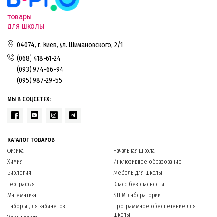
товары
для школы
04074, г. Киев, ул. Шимановского, 2/1
(068) 418-61-24
(093) 974-66-94
(095) 987-29-55
МЫ В СОЦСЕТЯХ:
КАТАЛОГ ТОВАРОВ
Физика
Начальная школа
Химия
Инклюзивное образование
Биология
Мебель для школы
География
Класс безопасности
Математика
STEM-лаборатории
Наборы для кабинетов
Программное обеспечение для
школы