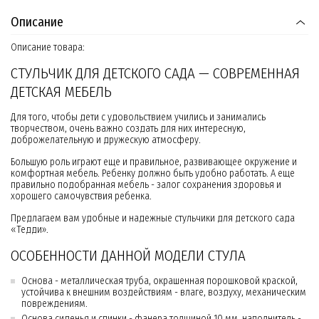
Описание
Описание товара:
СТУЛЬЧИК ДЛЯ ДЕТСКОГО САДА — СОВРЕМЕННАЯ
ДЕТСКАЯ МЕБЕЛЬ
Для того, чтобы дети с удовольствием учились и занимались
творчеством, очень важно создать для них интересную,
доброжелательную и дружескую атмосферу.
Большую роль играют еще и правильное, развивающее окружение и
комфортная мебель. Ребенку должно быть удобно работать. А еще
правильно подобранная мебель - залог сохранения здоровья и
хорошего самочувствия ребенка.
Предлагаем вам удобные и надежные стульчики для детского сада
«Тедди».
ОСОБЕННОСТИ ДАННОЙ МОДЕЛИ СТУЛА
Основа - металлическая труба, окрашенная порошковой краской,
устойчива к внешним воздействиям - влаге, воздуху, механическим
повреждениям.
Основа сиденья и спинки - фанера толщиной 10 мм, наполнитель -