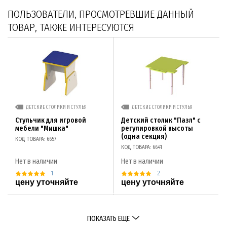
ПОЛЬЗОВАТЕЛИ, ПРОСМОТРЕВШИЕ ДАННЫЙ
ТОВАР, ТАКЖЕ ИНТЕРЕСУЮТСЯ
ДЕТСКИЕ СТОЛИКИ И СТУЛЬЯ
ДЕТСКИЕ СТОЛИКИ И СТУЛЬЯ
Стульчик для игровой
Детский столик "Пазл" с
мебели "Мишка"
регулировкой высоты
(одна секция)
КОД ТОВАРА: 6657
КОД ТОВАРА: 6641
Нет в наличии
Нет в наличии
1
2
цену уточняйте
цену уточняйте
ПОКАЗАТЬ ЕЩЕ