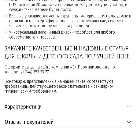
ППУ толщиной 20 мм, искусственная кожа. Детям будет удобно, и
служить такая мебель будет долго.
Все выступающие элементы скруглены, материалы, используемые в
производстве - сертифицированные и экологические, стульчик
является абсолютно безопасным для детей.
Универсальный лаконичный дизайн подойдет для любого
современного интерьера.
ЗАКАЖИТЕ КАЧЕСТВЕННЫЕ И НАДЕЖНЫЕ СТУЛЬЯ
ДЛЯ ШКОЛЫ И ДЕТСКОГО САДА ПО ЛУЧШЕЙ ЦЕНЕ
Оформите заказ на сайте компании «Би-Про» или звоните по
телефону (044) 353-33-77.
Все товары, представленные на нашем сайте, соответствуют
требованиям действующего законодательства и санитарно-
гигиеническим требованиям.
Характеристики
Отзывы покупателей