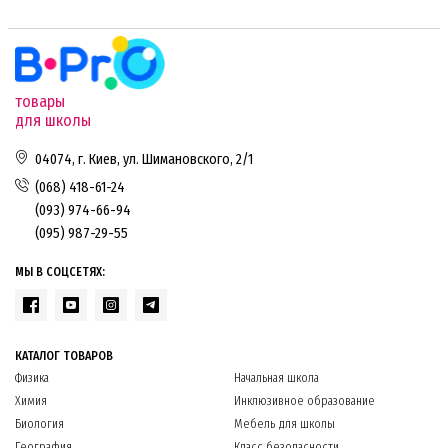
товары
для школы
04074, г. Киев, ул. Шимановского, 2/1
(068) 418-61-24
(093) 974-66-94
(095) 987-29-55
МЫ В СОЦСЕТЯХ:
КАТАЛОГ ТОВАРОВ
Физика
Начальная школа
Химия
Инклюзивное образование
Биология
Мебель для школы
География
Класс безопасности