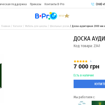
ическая поддержка
Приказы
Контакты B-Pro
(068) 41
(093) 9
(095) 9
Главная
Каталог
Мебель для школы
Школьные доски
Доска аудиторная 2000 мм x
ДОСКА АУДИ
Код товара:
2341
4
7 000 грн
Есть в наличие
КУПИТ
Мы работаем с: