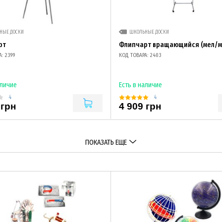
НЫЕ ДОСКИ
ШКОЛЬНЫЕ ДОСКИ
рт
Флипчарт вращающийся (мел/м
: 2399
КОД ТОВАРА: 2403
аличие
Есть в наличие
4
4
 грн
4 909 грн
ПОКАЗАТЬ ЕЩЕ