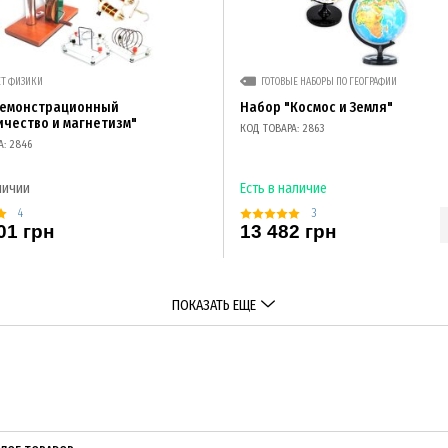
ЕТ ФИЗИКИ
ГОТОВЫЕ НАБОРЫ ПО ГЕОГРАФИИ
демонстрационный
Набор "Космос и Земля"
ичество и магнетизм"
КОД ТОВАРА: 2863
А: 2846
личии
Есть в наличие
4
3
01 грн
13 482 грн
ПОКАЗАТЬ ЕЩЕ