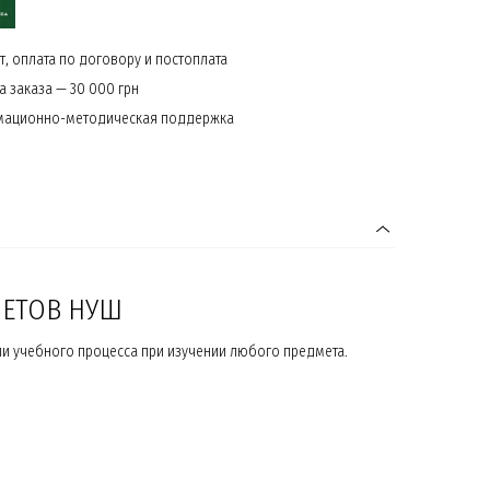
, оплата по договору и постоплата
 заказа — 30 000 грн
мационно-методическая поддержка
НЕТОВ НУШ
и учебного процесса при изучении любого предмета.