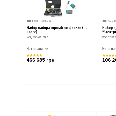
КАБИНЕТ ФИЗИКИ
КАБИН
Набор лабораторный по физике (на
Набор 
класс)
"Электр
КОД ТОВАРА: 6100
КОД ТОВАР
Нет в наличии
Нет в на
3
466 685 грн
106 2