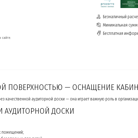
Безналичный расчет
Минимальная сумма
Бесплатная инфор
 сайте.
НОЙ ПОВЕРХНОСТЬЮ — ОСНАЩЕНИЕ КАБИ
 качественной аудиторной доски — она играет важную роль в организаци
И АУДИТОРНОЙ ДОСКИ
х помещений;