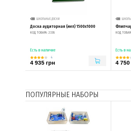
ШКОЛЬНЫЕ ДОСКИ
ШКОЛЬ
Доска аудиторная (мел) 1500х1000
Флипча
КОД ТОВАРА: 2338
КОД ТОВАРА
Есть в наличие
Есть в н
4
4 935 грн
4 750
ПОПУЛЯРНЫЕ НАБОРЫ