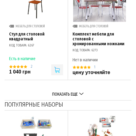
МЕБЕЛЬ ДЛЯ СТОЛОВОЙ
МЕБЕЛЬ ДЛЯ СТОЛОВОЙ
Стул для столовой
Комплект мебели для
квадратный
столовой с
хромированными ножками
КОД ТОВАРА: 6267
КОД ТОВАРА: 6273
Есть в наличие
Нет в наличии
2
1
1 040 грн
цену уточняйте
ПОКАЗАТЬ ЕЩЕ
ПОПУЛЯРНЫЕ НАБОРЫ