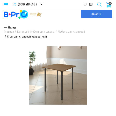
0
(068) 418-61-24
UA
RU
(093) 974-66-94
КАТАЛОГ
(095) 987-29-55
Назад
Главная
Каталог
Мебель для школы
Мебель для столовой
Стол для столовой квадратный