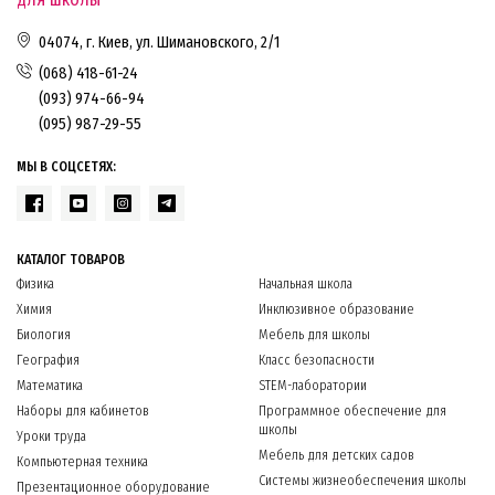
для школы
04074, г. Киев, ул. Шимановского, 2/1
(068) 418-61-24
(093) 974-66-94
(095) 987-29-55
МЫ В СОЦСЕТЯХ:
КАТАЛОГ ТОВАРОВ
Физика
Начальная школа
Химия
Инклюзивное образование
Биология
Мебель для школы
География
Класс безопасности
Математика
STEM-лаборатории
Наборы для кабинетов
Программное обеспечение для
школы
Уроки труда
Мебель для детских садов
Компьютерная техника
Системы жизнеобеспечения школы
Презентационное оборудование