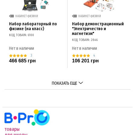
КАБИНЕТ ФИЗИКИ
КАБИНЕТ ФИЗИКИ
Набор лабораторный по
Набор демонстрационный
физике (на класс)
"Электричество и
магнетизм"
КОД ТОВАРА: 6100
КОД ТОВАРА: 2846
Нет в наличии
Нет в наличии
3
4
466 685 грн
106 201 грн
ПОКАЗАТЬ ЕЩЕ
товары