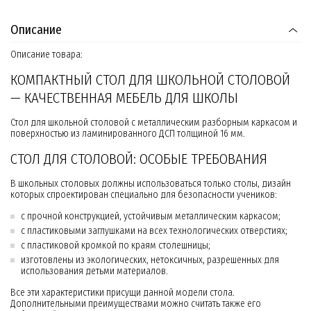
Описание
Описание товара:
КОМПАКТНЫЙ СТОЛ ДЛЯ ШКОЛЬНОЙ СТОЛОВОЙ
— КАЧЕСТВЕННАЯ МЕБЕЛЬ ДЛЯ ШКОЛЫ
Стол для школьной столовой с металлическим разборным каркасом и
поверхностью из ламинированного ДСП толщиной 16 мм.
СТОЛ ДЛЯ СТОЛОВОЙ: ОСОБЫЕ ТРЕБОВАНИЯ
В школьных столовых должны использоваться только столы, дизайн
которых спроектирован специально для безопасности учеников:
с прочной конструкцией, устойчивым металлическим каркасом;
с пластиковыми заглушками на всех технологических отверстиях;
с пластиковой кромкой по краям столешницы;
изготовлены из экологических, нетоксичных, разрешенных для
использования детьми материалов.
Все эти характеристики присущи данной модели стола.
Дополнительными преимуществами можно считать также его