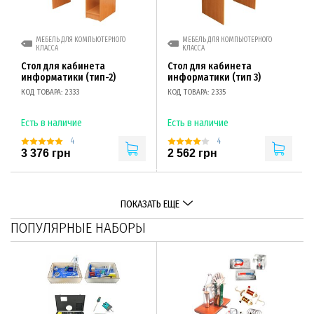
МЕБЕЛЬ ДЛЯ КОМПЬЮТЕРНОГО
МЕБЕЛЬ ДЛЯ КОМПЬЮТЕРНОГО
КЛАССА
КЛАССА
Стол для кабинета
Стол для кабинета
информатики (тип-2)
информатики (тип 3)
КОД ТОВАРА: 2333
КОД ТОВАРА: 2335
Есть в наличие
Есть в наличие
4
4
3 376 грн
2 562 грн
ПОКАЗАТЬ ЕЩЕ
ПОПУЛЯРНЫЕ НАБОРЫ