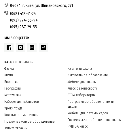
04074, г. Киев, ул. Шимановского, 2/1
(068) 418-61-24
(093) 974-66-94
(095) 987-29-55
МЫ В СОЦСЕТЯХ:
КАТАЛОГ ТОВАРОВ
Физика
Начальная школа
Химия
Инклюзивное образование
Биология
Мебель для школы
География
Класс безопасности
Математика
STEM-лаборатории
Наборы для кабинетов
Программное обеспечение для
школы
Уроки труда
Мебель для детских садов
Компьютерная техника
Системы жизнеобеспечения школы
Презентационное оборудование
НУШ 5-6 класс
Защита Украины