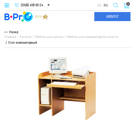
0
(068) 418-61-24
UA
RU
(093) 974-66-94
КАТАЛОГ
(095) 987-29-55
Назад
Главная
Каталог
Мебель для школы
Мебель для компьютерного класса
Стол компьютерный