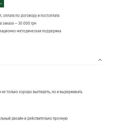
, оплата по договору и постоплата
 заказа — 30 000 грн
мационно-методическая поддержка
 не только хорошо выглядеть, но и выдерживать
альный дизайн и действительно прочную