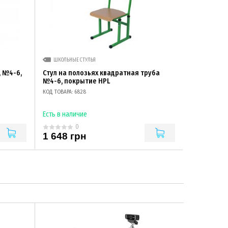
ШКОЛЬНЫЕ СТУЛЬЯ
, №4-6,
Стул на полозьях квадратная труба
№4-6, покрытие HPL
КОД ТОВАРА: 6828
Есть в наличие
0
1 648 грн