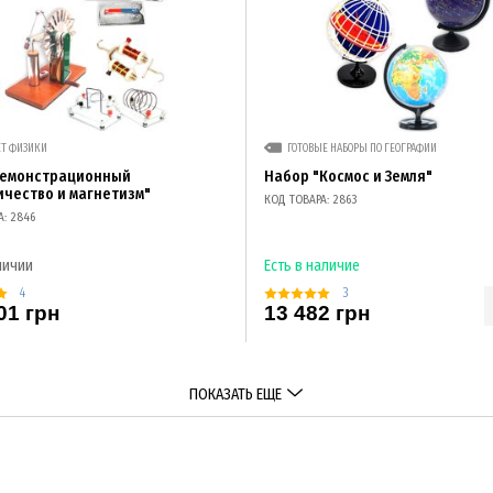
ЕТ ФИЗИКИ
ГОТОВЫЕ НАБОРЫ ПО ГЕОГРАФИИ
демонстрационный
Набор "Космос и Земля"
ичество и магнетизм"
КОД ТОВАРА: 2863
А: 2846
личии
Есть в наличие
4
3
01 грн
13 482 грн
ПОКАЗАТЬ ЕЩЕ