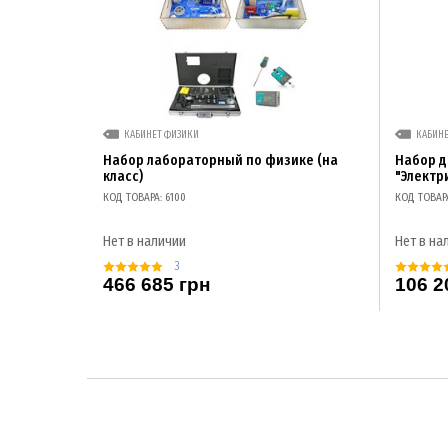
КАБИНЕТ ФИЗИКИ
КАБИН
Набор лабораторный по физике (на
Набор 
класс)
"Электр
КОД ТОВАРА: 6100
КОД ТОВАР
Нет в наличии
Нет в на
3
466 685 грн
106 2