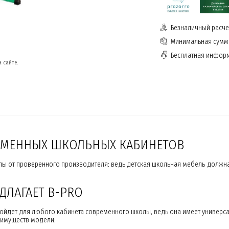
Безналичный расчет
Минимальная сумма
Бесплатная инфор
 сайте.
РЕМЕННЫХ ШКОЛЬНЫХ КАБИНЕТОВ
лы от проверенного производителя: ведь детская школьная мебель должна
ДЛАГАЕТ B-PRO
ойдет для любого кабинета современного школы, ведь она имеет универс
еимуществ модели: