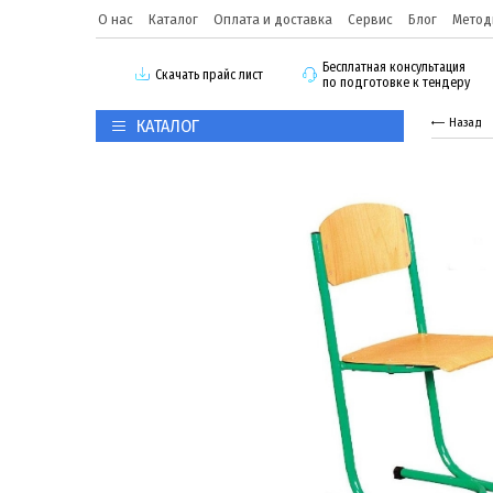
О нас
Каталог
Оплата и доставка
Сервис
Блог
Метод
Бесплатная консультация
Скачать прайс лист
по подготовке к тендеру
КАТАЛОГ
Назад