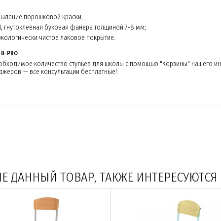
пыление порошковой краски;
, гнутоклееная буковая фанера толщиной 7-8 мм;
 экологически чистое лаковое покрытие.
 B-PRO
еобходимое количество стульев для школы с помощью "Корзины" нашего и
еджеров — все консультации бесплатные!
 ДАННЫЙ ТОВАР, ТАКЖЕ ИНТЕРЕСУЮТСЯ