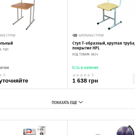
НЫЕ СТУЛЬЯ
ШКОЛЬНЫЕ СТУЛЬЯ
ольный
Стул Т-образный, круглая труба
покрытие HPL
: 7301
КОД ТОВАРА: 6824
личии
Есть в наличие
0
0
уточняйте
1 638 грн
ПОКАЗАТЬ ЕЩЕ