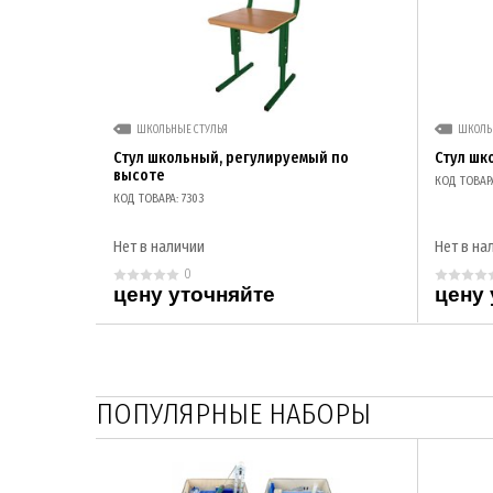
ШКОЛЬНЫЕ СТУЛЬЯ
ШКОЛЬ
Стул школьный, регулируемый по
Стул шк
высоте
КОД ТОВАРА
КОД ТОВАРА: 7303
Нет в наличии
Нет в на
0
цену уточняйте
цену 
ПОПУЛЯРНЫЕ НАБОРЫ