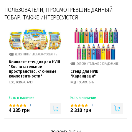
ПОЛЬЗОВАТЕЛИ, ПРОСМОТРЕВШИЕ ДАННЫЙ
ТОВАР, ТАКЖЕ ИНТЕРЕСУЮТСЯ
ДОПОЛНИТЕЛЬНОЕ ОБОРУДОВАНИЕ
Комплект стендов для НУШ
ДОПОЛНИТЕЛЬНОЕ ОБОРУДОВАНИЕ
"Воспитательное
Стенд для НУШ
пространство, ключевые
"Карандаши"
компетентности"
КОД ТОВАРА: 6707
КОД ТОВАРА: 6713
Есть в наличие
Есть в наличие
1
3
4 335 грн
2 310 грн