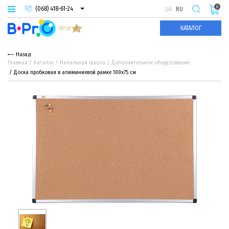
0
(068) 418-61-24
UA
RU
(093) 974-66-94
КАТАЛОГ
(095) 987-29-55
Назад
Главная
Каталог
Начальная школа
Дополнительное оборудование
Доска пробковая в алюминиевой рамке 100х75 см