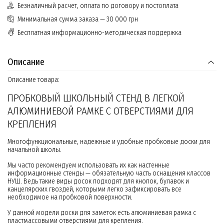
Безналичный расчет, оплата по договору и постоплата
Минимальная сумма заказа — 30 000 грн
Бесплатная информационно-методическая поддержка
Описание
Описание товара:
ПРОБКОВЫЙ ШКОЛЬНЫЙ СТЕНД В ЛЕГКОЙ
АЛЮМИНИЕВОЙ РАМКЕ С ОТВЕРСТИЯМИ ДЛЯ
КРЕПЛЕНИЯ
Многофункциональные, надежные и удобные пробковые доски для
начальной школы.
Мы часто рекомендуем использовать их как настенные
информационные стенды — обязательную часть оснащения классов
НУШ. Ведь такие виды досок подходят для кнопок, булавок и
канцелярских гвоздей, которыми легко зафиксировать все
необходимое на пробковой поверхности.
У данной модели доски для заметок есть алюминиевая рамка с
пластмассовыми отверстиями для крепления.