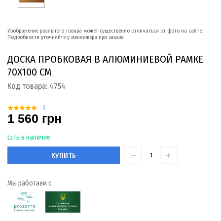
Изображение реального товара может существенно отличаться от фото на сайте.
Подробности уточняйте у менеджера при заказе.
ДОСКА ПРОБКОВАЯ В АЛЮМИНИЕВОЙ РАМКЕ
70Х100 СМ
Код товара:
4754
3
1 560 грн
Есть в наличие
КУПИТЬ
Мы работаем с: