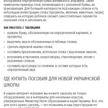
изображена определенная буква английского алфавита. Также
приведены примеры слов, начинающихся с указанной буквы, их
транскрипция. Для большей наглядности под каждым словом есть
небольшая иллюстрация слова (предметы, явления, животные, люди),
опираясь на которую ребенок сможет самостоятельно перевести
значения слов и запомнить их.
КАК РАБОТАТЬ С ТАБЛИЦАМИ
назвать букву, обозначенную на определенной картинке, и
предметы;
выделить звук в обозначенных в таблице словах;
сделать звуковой анализ слова;
составить предложения, используя слова с выученным звуком;
вспомнить и прочитать скороговорку, стихотворение, песню с
указанным словом;
составить кроссворд со словами, в составе которых есть
определенный звук.
ГДЕ КУПИТЬ ПОСОБИЯ ДЛЯ НОВОЙ УКРАИНСКОЙ
ШКОЛЫ
В нашем интернет-магазине вы можете заказать не только
оборудование, но и материалы для начальных классов,
утвержденные Министерством образования и науки Украины. Все, что
для этого нужно сделать, — это позвонить в наш отдел продаж по