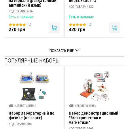
материала (раздаточный,
первых слов" 3
английский язык)
КОД ТОВАРА: 4822
КОД ТОВАРА: 2726
Есть в наличие
Есть в наличие
2
2
270 грн
420 грн
ПОКАЗАТЬ ЕЩЕ
ПОПУЛЯРНЫЕ НАБОРЫ
КАБИНЕТ ФИЗИКИ
КАБИНЕТ ФИЗИКИ
Набор лабораторный по
Набор демонстрационный
физике (на класс)
"Электричество и
магнетизм"
КОД ТОВАРА: 6100
КОД ТОВАРА: 2846