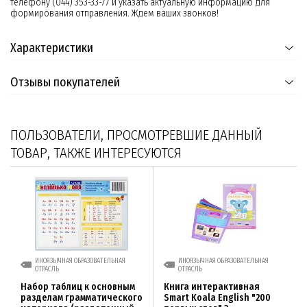
телефону (044) 353-33-77 и указать актуальную информацию для
формирования отправления. Ждем ваших звонков!
Характеристики
Отзывы покупателей
ПОЛЬЗОВАТЕЛИ, ПРОСМОТРЕВШИЕ ДАННЫЙ
ТОВАР, ТАКЖЕ ИНТЕРЕСУЮТСЯ
ИНОЯЗЫЧНАЯ ОБРАЗОВАТЕЛЬНАЯ
ИНОЯЗЫЧНАЯ ОБРАЗОВАТЕЛЬНАЯ
ОТРАСЛЬ
ОТРАСЛЬ
Набор таблиц к основным
Книга интерактивная
разделам грамматического
Smart Koala English "200