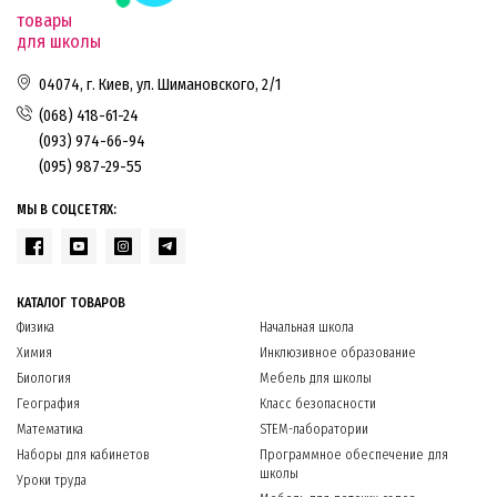
товары
для школы
04074, г. Киев, ул. Шимановского, 2/1
(068) 418-61-24
(093) 974-66-94
(095) 987-29-55
МЫ В СОЦСЕТЯХ:
КАТАЛОГ ТОВАРОВ
Физика
Начальная школа
Химия
Инклюзивное образование
Биология
Мебель для школы
География
Класс безопасности
Математика
STEM-лаборатории
Наборы для кабинетов
Программное обеспечение для
школы
Уроки труда