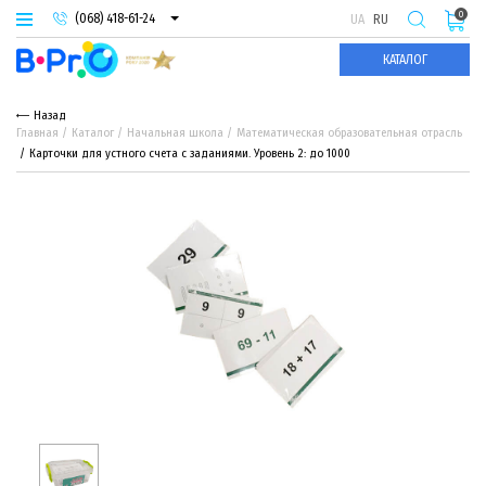
0
(068) 418-61-24
UA
RU
(093) 974-66-94
КАТАЛОГ
(095) 987-29-55
Назад
Главная
Каталог
Начальная школа
Математическая образовательная отрасль
Карточки для устного счета с заданиями. Уровень 2: до 1000