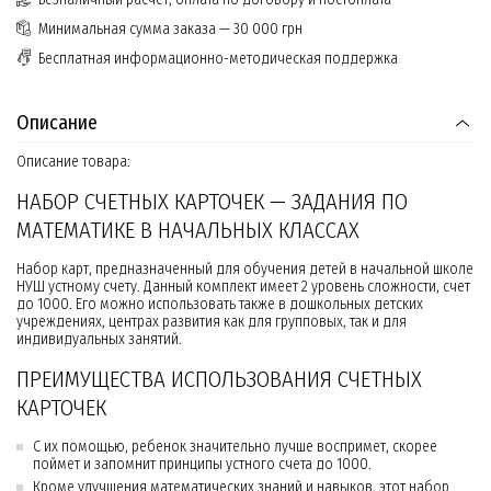
Минимальная сумма заказа — 30 000 грн
Бесплатная информационно-методическая поддержка
Описание
Описание товара:
НАБОР СЧЕТНЫХ КАРТОЧЕК — ЗАДАНИЯ ПО
МАТЕМАТИКЕ В НАЧАЛЬНЫХ КЛАССАХ
Набор карт, предназначенный для обучения детей в начальной школе
НУШ устному счету. Данный комплект имеет 2 уровень сложности, счет
до 1000. Его можно использовать также в дошкольных детских
учреждениях, центрах развития как для групповых, так и для
индивидуальных занятий.
ПРЕИМУЩЕСТВА ИСПОЛЬЗОВАНИЯ СЧЕТНЫХ
КАРТОЧЕК
С их помощью, ребенок значительно лучше воспримет, скорее
поймет и запомнит принципы устного счета до 1000.
Кроме улучшения математических знаний и навыков, этот набор